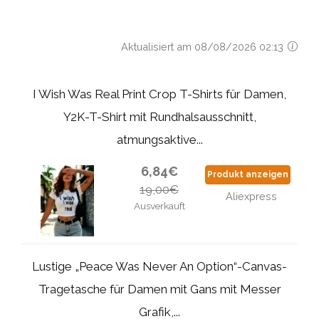
Aktualisiert am 08/08/2026 02:13
I Wish Was Real Print Crop T-Shirts für Damen,
Y2K-T-Shirt mit Rundhalsausschnitt,
atmungsaktive...
6,84€
Produkt anzeigen
19,00€
Aliexpress
Ausverkauft
Lustige „Peace Was Never An Option“-Canvas-
Tragetasche für Damen mit Gans mit Messer
Grafik,...