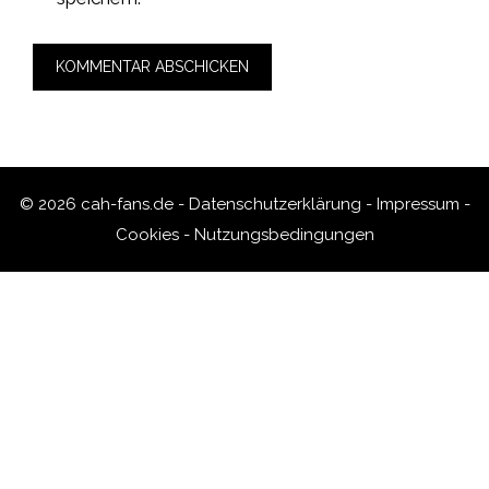
© 2026 cah-fans.de -
Datenschutzerklärung
-
Impressum
-
Cookies
-
Nutzungsbedingungen