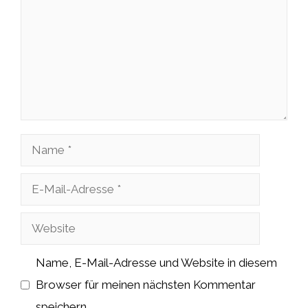
Name
E-
Mail-
Website
Adresse
Name, E-Mail-Adresse und Website in diesem
Browser für meinen nächsten Kommentar
speichern.