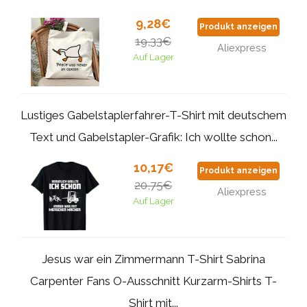
9,28€
Produkt anzeigen
19,33€
Aliexpress
Auf Lager
Lustiges Gabelstaplerfahrer-T-Shirt mit deutschem
Text und Gabelstapler-Grafik: Ich wollte schon...
10,17€
Produkt anzeigen
20,75€
Aliexpress
Auf Lager
Jesus war ein Zimmermann T-Shirt Sabrina
Carpenter Fans O-Ausschnitt Kurzarm-Shirts T-
Shirt mit...