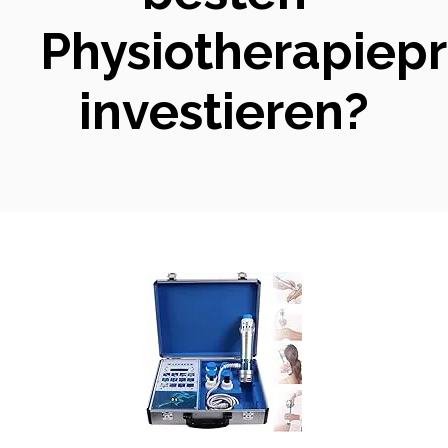
Physiotherapiep
investieren?