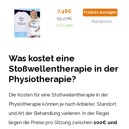
7,48€
Produkt anzeigen
15,27€
Aliexpress
Auf Lager
Was kostet eine
Stoßwellentherapie in der
Physiotherapie?
Die Kosten für eine Stoßwellentherapie in der
Physiotherapie können je nach Anbieter, Standort
und Art der Behandlung variieren. In der Regel
liegen die Preise pro Sitzung zwischen
100€ und