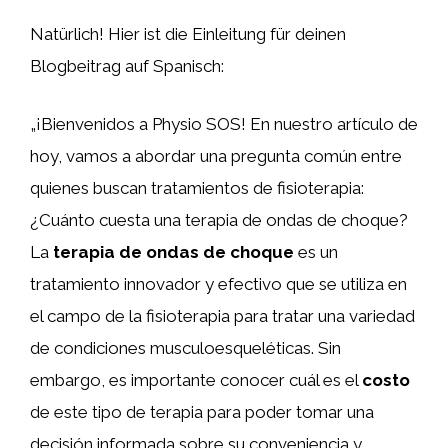
Natürlich! Hier ist die Einleitung für deinen
Blogbeitrag auf Spanisch:
„¡Bienvenidos a Physio SOS! En nuestro artículo de
hoy, vamos a abordar una pregunta común entre
quienes buscan tratamientos de fisioterapia:
¿Cuánto cuesta una terapia de ondas de choque?
La
terapia de ondas de choque
es un
tratamiento innovador y efectivo que se utiliza en
el campo de la fisioterapia para tratar una variedad
de condiciones musculoesqueléticas. Sin
embargo, es importante conocer cuál es el
costo
de este tipo de terapia para poder tomar una
decisión informada sobre su conveniencia y