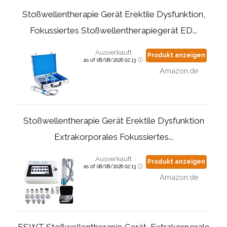
Stoßwellentherapie Gerät Erektile Dysfunktion,
Fokussiertes Stoßwellentherapiegerät ED...
Ausverkauft
Produkt anzeigen
as of 08/08/2026 02:13
Amazon.de
Stoßwellentherapie Gerät Erektile Dysfunktion
Extrakorporales Fokussiertes...
Ausverkauft
Produkt anzeigen
as of 08/08/2026 02:13
Amazon.de
ESWT Stoßwellentherapie Gerät, Extrakorporale