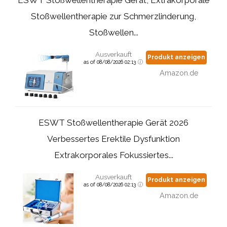
Stoßwellentherapie zur Schmerzlinderung,
Stoßwellen...
Ausverkauft
Produkt anzeigen
as of 08/08/2026 02:13
Amazon.de
ESWT Stoßwellentherapie Gerät 2026
Verbessertes Erektile Dysfunktion
Extrakorporales Fokussiertes...
Ausverkauft
Produkt anzeigen
as of 08/08/2026 02:13
Amazon.de