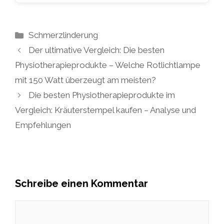
Kategorien
Schmerzlinderung
Der ultimative Vergleich: Die besten
Physiotherapieprodukte – Welche Rotlichtlampe
mit 150 Watt überzeugt am meisten?
Die besten Physiotherapieprodukte im
Vergleich: Kräuterstempel kaufen – Analyse und
Empfehlungen
Schreibe einen Kommentar
Kommentar