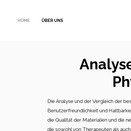
Zum
Inhalt
HOME
ÜBER UNS
springen
Analyse
Ph
Die Analyse und der Vergleich der be
Benutzerfreundlichkeit und Haltbarkei
die Qualität der Materialien und die n
die sowohl von Therapeuten als auch