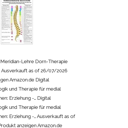
 Meridian-Lehre Dorn-Therapie
 Ausverkauft as of 26/07/2026
igen Amazon.de Digital
ogik und Therapie für medial
en: Erziehung -… Digital
ogik und Therapie für medial
hen: Erziehung -… Ausverkauft as of
Produkt anzeigen Amazon.de