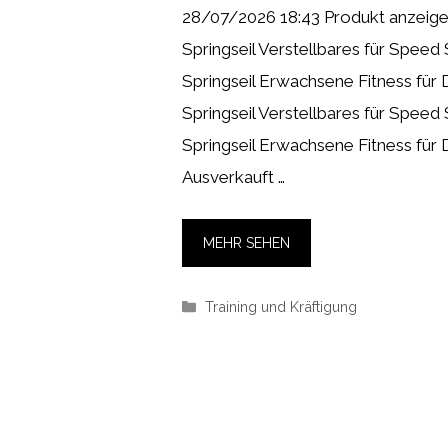
28/07/2026 18:43 Produkt anzeig
Springseil Verstellbares für Speed
Springseil Erwachsene Fitness für
Springseil Verstellbares für Speed
Springseil Erwachsene Fitness für
Ausverkauft …
MEHR SEHEN
Kategorien
Training und Kräftigung