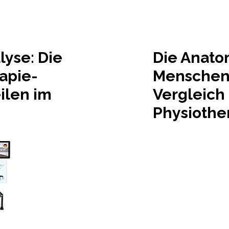
lyse: Die
Die Anato
apie-
Menschen:
ilen im
Vergleich
Physiothe