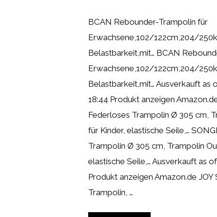
BCAN Rebounder-Trampolin für
Erwachsene,102/122cm,204/250
Belastbarkeit,mit… BCAN Rebounde
Erwachsene,102/122cm,204/250
Belastbarkeit,mit… Ausverkauft as
18:44 Produkt anzeigen Amazon
Federloses Trampolin Ø 305 cm, 
für Kinder, elastische Seile,… SO
Trampolin Ø 305 cm, Trampolin Out
elastische Seile,… Ausverkauft as 
Produkt anzeigen Amazon.de JOY S
Trampolin, …