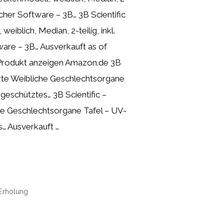
ischer Software – 3B… 3B Scientific
iblich, Median, 2-teilig, inkl.
are – 3B… Ausverkauft as of
Produkt anzeigen Amazon.de 3B
erte Weibliche Geschlechtsorgane
geschütztes… 3B Scientific –
he Geschlechtsorgane Tafel – UV-
… Ausverkauft …
 Erholung