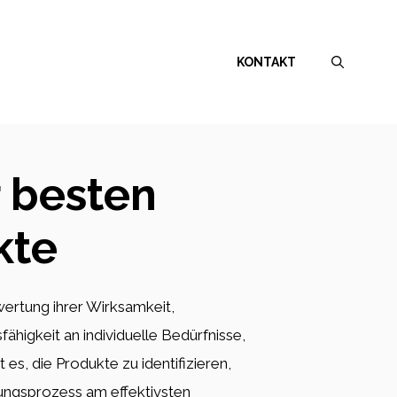
KONTAKT
r besten
kte
wertung ihrer Wirksamkeit,
ähigkeit an individuelle Bedürfnisse,
 es, die Produkte zu identifizieren,
ungsprozess am effektivsten