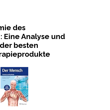
mie des
 Eine Analyse und
 der besten
rapieprodukte