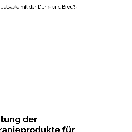
irbelsäule mit der Dorn- und Breuß-
tung der
rapieprodukte für