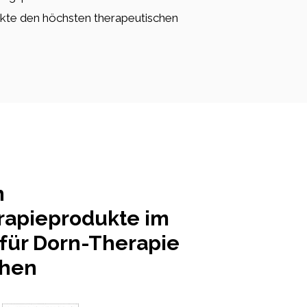
kte den höchsten therapeutischen
n
rapieprodukte im
 für Dorn-Therapie
hen