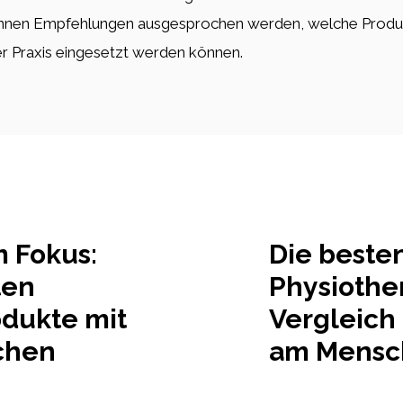
können Empfehlungen ausgesprochen werden, welche Produ
er Praxis eingesetzt werden können.
m Fokus:
Die beste
ten
Physiothe
odukte mit
Vergleich
chen
am Mensc