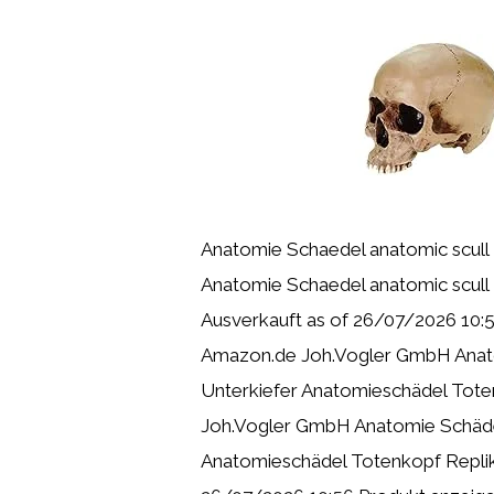
Anatomie Schaedel anatomic scul
Anatomie Schaedel anatomic scul
Ausverkauft as of 26/07/2026 10:
Amazon.de Joh.Vogler GmbH Anat
Unterkiefer Anatomieschädel Tote
Joh.Vogler GmbH Anatomie Schädel
Anatomieschädel Totenkopf Replik