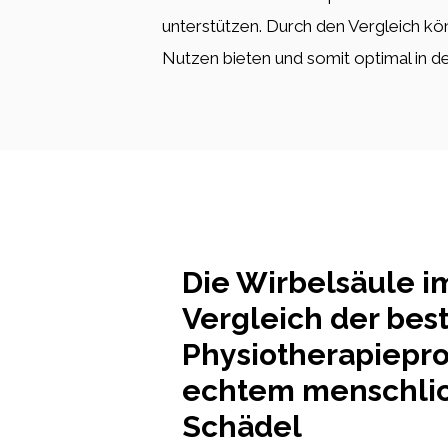
unterstützen. Durch den Vergleich 
Nutzen bieten und somit optimal in d
Die Wirbelsäule i
Vergleich der bes
Physiotherapiepr
echtem menschli
Schädel