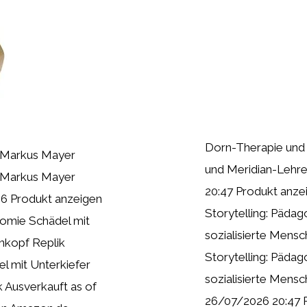
Dorn-Therapie und
l Markus Mayer
und Meridian-Lehre
l Markus Mayer
20:47 Produkt anze
56 Produkt anzeigen
Storytelling: Pädag
omie Schädel mit
sozialisierte Mensch
nkopf Replik
Storytelling: Pädag
 mit Unterkiefer
sozialisierte Mensc
 Ausverkauft as of
26/07/2026 20:47 