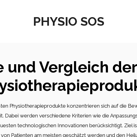
PHYSIO SOS
 und Vergleich de
ysiotherapieprodu
sten Physiotherapieprodukte konzentrieren sich auf die Be
t. Dabei werden verschiedene Kriterien wie die Anpassungsf
euesten technologischen Innovationen berücksichtigt. Ziel ist
 von Patienten am meisten geschätzt werden und den Heil