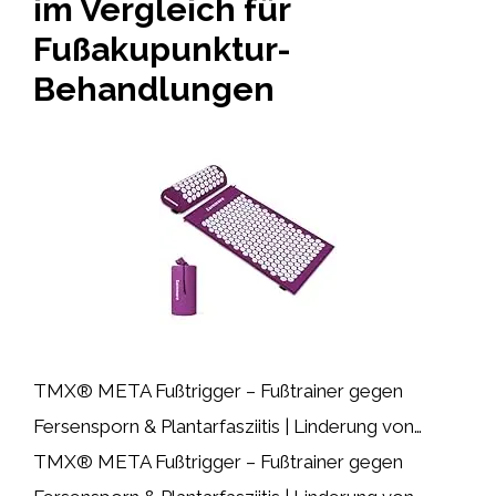
im Vergleich für
Fußakupunktur-
Behandlungen
TMX® META Fußtrigger – Fußtrainer gegen
Fersensporn & Plantarfasziitis | Linderung von…
TMX® META Fußtrigger – Fußtrainer gegen