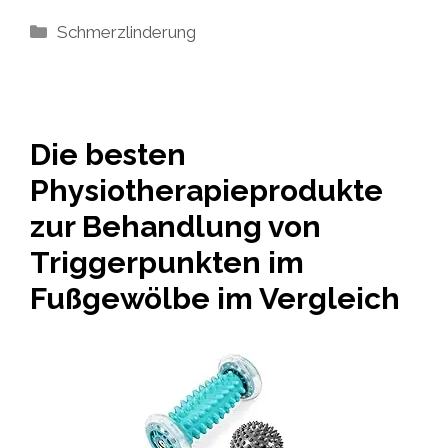
Kategorien
Schmerzlinderung
Die besten
Physiotherapieprodukte
zur Behandlung von
Triggerpunkten im
Fußgewölbe im Vergleich