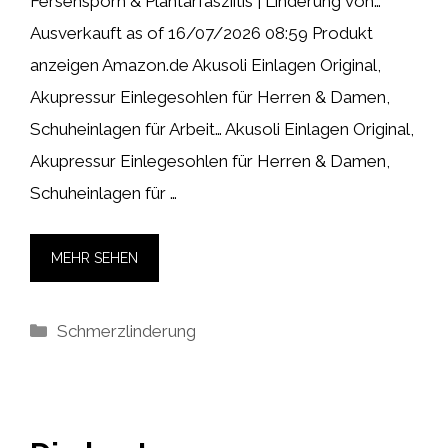
Fersensporn & Plantarfasziitis | Linderung von…
Ausverkauft as of 16/07/2026 08:59 Produkt
anzeigen Amazon.de Akusoli Einlagen Original,
Akupressur Einlegesohlen für Herren & Damen,
Schuheinlagen für Arbeit… Akusoli Einlagen Original,
Akupressur Einlegesohlen für Herren & Damen,
Schuheinlagen für …
MEHR SEHEN
Kategorien
Schmerzlinderung