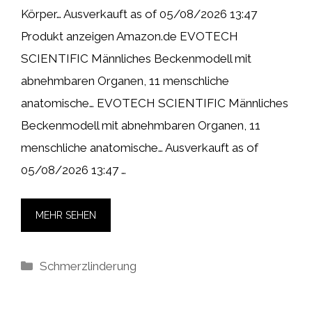
Körper… Ausverkauft as of 05/08/2026 13:47
Produkt anzeigen Amazon.de EVOTECH
SCIENTIFIC Männliches Beckenmodell mit
abnehmbaren Organen, 11 menschliche
anatomische… EVOTECH SCIENTIFIC Männliches
Beckenmodell mit abnehmbaren Organen, 11
menschliche anatomische… Ausverkauft as of
05/08/2026 13:47 …
MEHR SEHEN
Kategorien
Schmerzlinderung