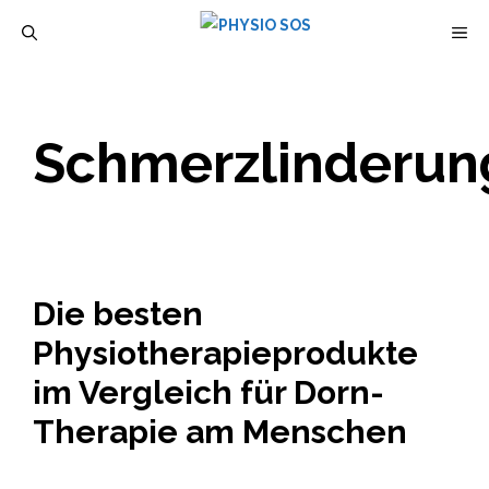
Zum
M
Inhalt
springen
Schmerzlinderun
Die besten
Physiotherapieprodukte
im Vergleich für Dorn-
Therapie am Menschen