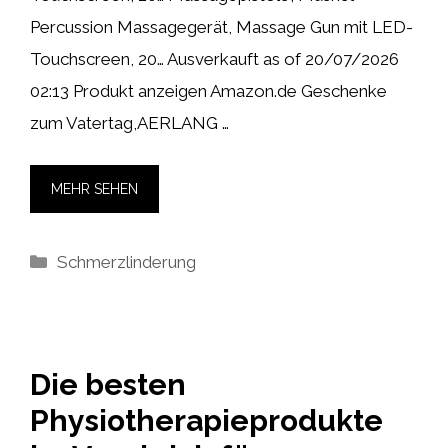
Percussion Massagegerät, Massage Gun mit LED-
Touchscreen, 20… Ausverkauft as of 20/07/2026
02:13 Produkt anzeigen Amazon.de Geschenke
zum Vatertag,AERLANG …
MEHR SEHEN
Kategorien
Schmerzlinderung
Die besten
Physiotherapieprodukte