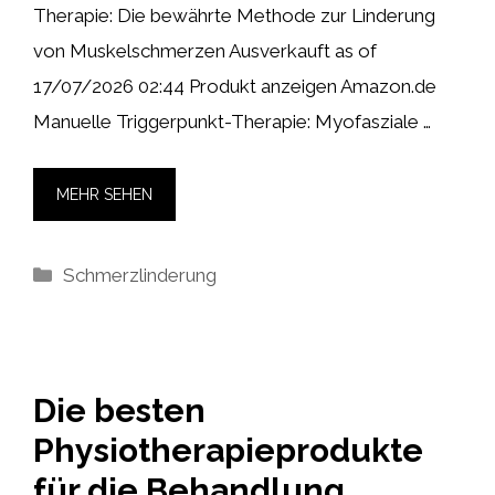
Therapie: Die bewährte Methode zur Linderung
von Muskelschmerzen Ausverkauft as of
17/07/2026 02:44 Produkt anzeigen Amazon.de
Manuelle Triggerpunkt-Therapie: Myofasziale …
MEHR SEHEN
Kategorien
Schmerzlinderung
Die besten
Physiotherapieprodukte
für die Behandlung