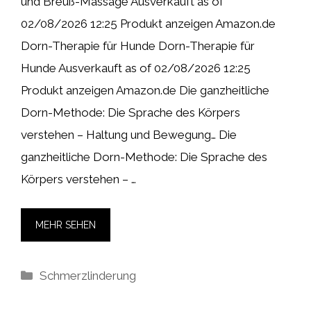
und Breuß-Massage Ausverkauft as of
02/08/2026 12:25 Produkt anzeigen Amazon.de
Dorn-Therapie für Hunde Dorn-Therapie für
Hunde Ausverkauft as of 02/08/2026 12:25
Produkt anzeigen Amazon.de Die ganzheitliche
Dorn-Methode: Die Sprache des Körpers
verstehen – Haltung und Bewegung… Die
ganzheitliche Dorn-Methode: Die Sprache des
Körpers verstehen – …
MEHR SEHEN
Kategorien
Schmerzlinderung