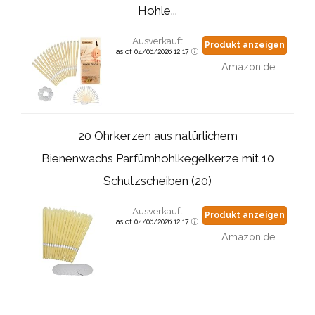
Hohle...
Ausverkauft
Produkt anzeigen
as of 04/06/2026 12:17
Amazon.de
20 Ohrkerzen aus natürlichem
Bienenwachs,Parfümhohlkegelkerze mit 10
Schutzscheiben (20)
Ausverkauft
Produkt anzeigen
as of 04/06/2026 12:17
Amazon.de