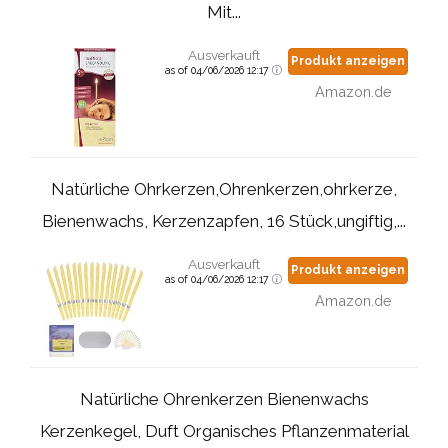
Mit...
Ausverkauft
Produkt anzeigen
as of 04/06/2026 12:17
Amazon.de
Natürliche Ohrkerzen,Ohrenkerzen,ohrkerze,
Bienenwachs, Kerzenzapfen, 16 Stück,ungiftig,...
Ausverkauft
Produkt anzeigen
as of 04/06/2026 12:17
Amazon.de
Natürliche Ohrenkerzen Bienenwachs
Kerzenkegel, Duft Organisches Pflanzenmaterial