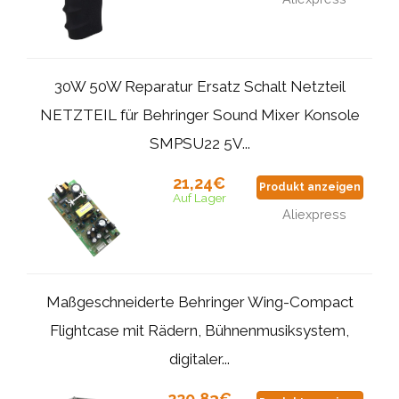
30W 50W Reparatur Ersatz Schalt Netzteil
NETZTEIL für Behringer Sound Mixer Konsole
SMPSU22 5V...
21,24€
Produkt anzeigen
Auf Lager
Aliexpress
Maßgeschneiderte Behringer Wing-Compact
Flightcase mit Rädern, Bühnenmusiksystem,
digitaler...
220,83€