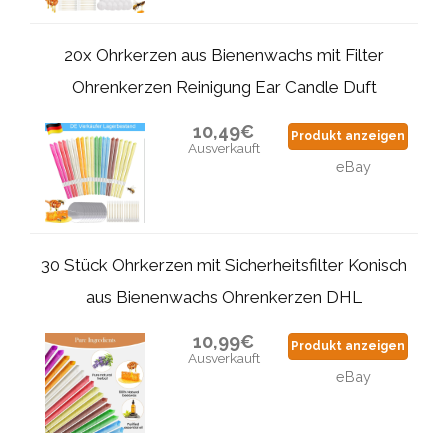
20x Ohrkerzen aus Bienenwachs mit Filter
Ohrenkerzen Reinigung Ear Candle Duft
10,49€
Produkt anzeigen
Ausverkauft
eBay
30 Stück Ohrkerzen mit Sicherheitsfilter Konisch
aus Bienenwachs Ohrenkerzen DHL
10,99€
Produkt anzeigen
Ausverkauft
eBay