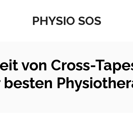
PHYSIO SOS
it von Cross-Tape
r besten Physiothe