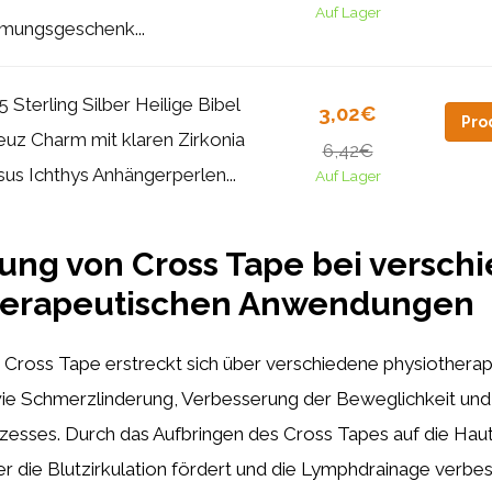
Auf Lager
rmungsgeschenk...
5 Sterling Silber Heilige Bibel
3,02€
Pro
euz Charm mit klaren Zirkonia
6,42€
sus Ichthys Anhängerperlen...
Auf Lager
ung von Cross Tape bei versch
herapeutischen Anwendungen
 Cross Tape erstreckt sich über verschiedene physiothera
 Schmerzlinderung, Verbesserung der Beweglichkeit und
zesses. Durch das Aufbringen des Cross Tapes auf die Haut
er die Blutzirkulation fördert und die Lymphdrainage verbes