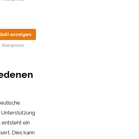
dukt anzeigen
Aliexpress
iedenen
peutische
 Unterstützung
 entsteht ein
sert. Dies kann