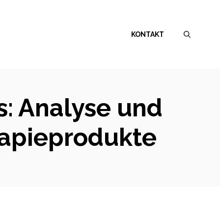
KONTAKT
s: Analyse und
rapieprodukte