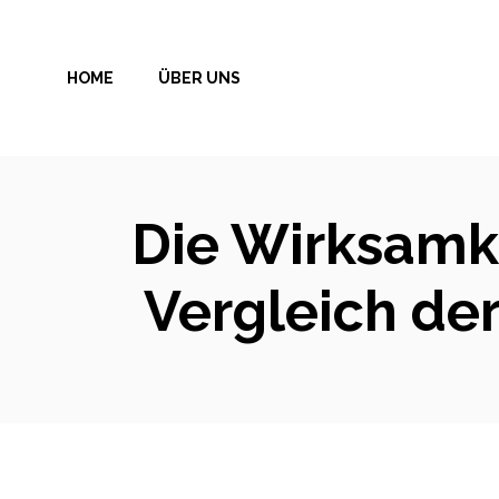
Zum
Inhalt
HOME
ÜBER UNS
springen
Die Wirksamke
Vergleich de