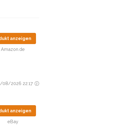
dukt anzeigen
Amazon.de
03/08/2026 22:17
dukt anzeigen
eBay