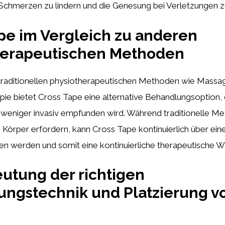
 Schmerzen zu lindern und die Genesung bei Verletzungen z
pe im Vergleich zu anderen
herapeutischen Methoden
 traditionellen physiotherapeutischen Methoden wie Massa
ie bietet Cross Tape eine alternative Behandlungsoption, d
weniger invasiv empfunden wird. Während traditionelle Me
Körper erfordern, kann Cross Tape kontinuierlich über ein
n werden und somit eine kontinuierliche therapeutische Wi
utung der richtigen
ngstechnik und Platzierung vo