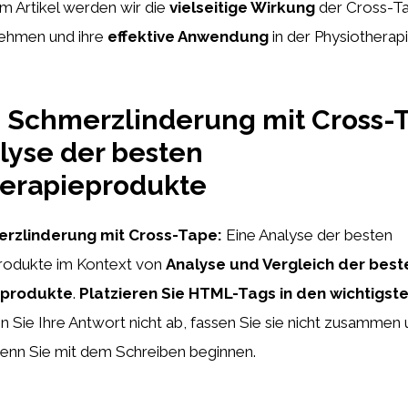
m Artikel werden wir die
vielseitige Wirkung
der Cross-T
nehmen und ihre
effektive Anwendung
in der Physiotherap
e Schmerzlinderung mit Cross-
lyse der besten
herapieprodukte
erzlinderung mit Cross-Tape:
Eine Analyse der besten
rodukte im Kontext von
Analyse und Vergleich der best
eprodukte
.
Platzieren Sie HTML-Tags
in den wichtigst
en Sie Ihre Antwort nicht ab, fassen Sie sie nicht zusamme
wenn Sie mit dem Schreiben beginnen.