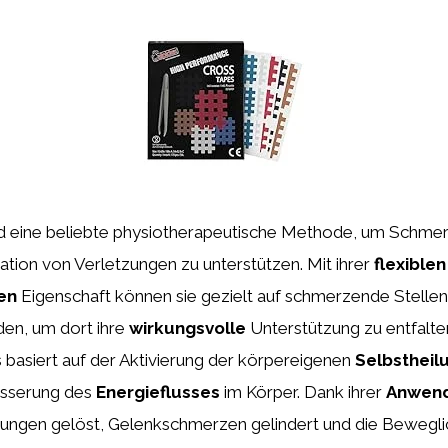
d eine beliebte physiotherapeutische Methode, um Schmer
tion von Verletzungen zu unterstützen. Mit ihrer
flexiblen
en
Eigenschaft können sie gezielt auf schmerzende Stellen
en, um dort ihre
wirkungsvolle
Unterstützung zu entfalte
 basiert auf der Aktivierung der körpereigenen
Selbstheil
esserung des
Energieflusses
im Körper. Dank ihrer
Anwen
ngen gelöst, Gelenkschmerzen gelindert und die Beweglic