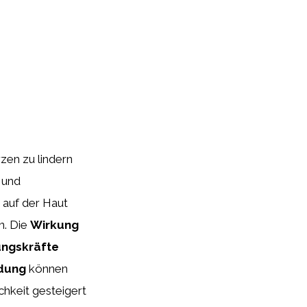
zen zu lindern
und
 auf der Haut
n. Die
Wirkung
ungskräfte
dung
können
hkeit gesteigert