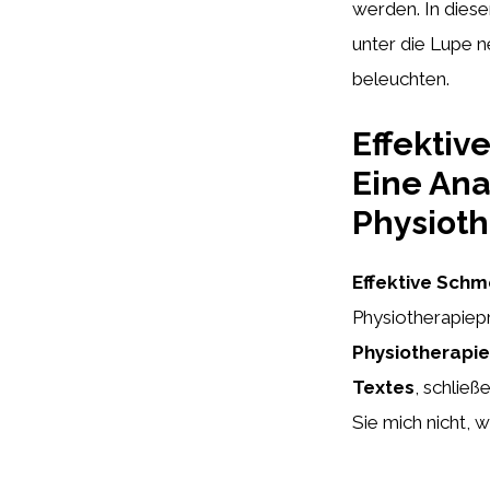
werden. In diese
unter die Lupe 
beleuchten.
Effektiv
Eine Ana
Physiot
Effektive Schm
Physiotherapiep
Physiotherapi
Textes
, schließ
Sie mich nicht, 