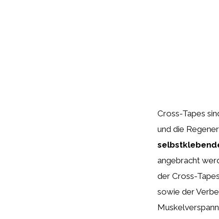
Cross-Tapes sin
und die Regenera
selbstklebend
angebracht werd
der Cross-Tapes
sowie der Verb
Muskelverspannu