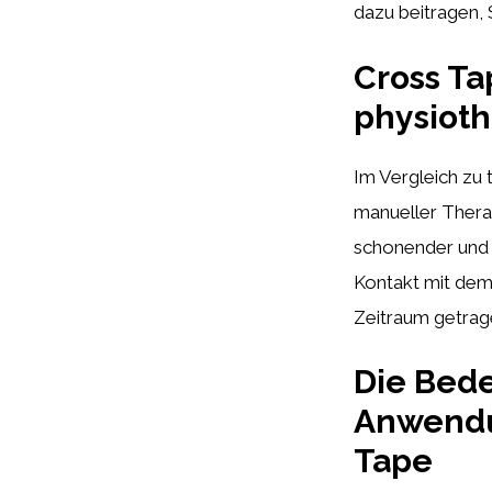
dazu beitragen,
Cross Ta
physiot
Im Vergleich zu
manueller Therap
schonender und 
Kontakt mit dem 
Zeitraum getrage
Die Bede
Anwendu
Tape