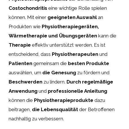
Costochondritis
eine wichtige Rolle spielen
können. Mit einer
geeigneten Auswahl
an
Produkten wie
Physiotherapiegeräten,
Wärmetherapie und Übungsgeräten
kann die
Therapie
effektiv unterstützt werden. Es ist
entscheidend, dass
Physiotherapeuten
und
Patienten
gemeinsam die
besten Produkte
auswählen, um
die Genesung
zu fördern und
Beschwerden
zu lindern.
Durch regelmäßige
Anwendung
und
professionelle Anleitung
können die
Physiotherapieprodukte
dazu
beitragen,
die Lebensqualität
der Betroffenen
nachhaltig zu verbessern.