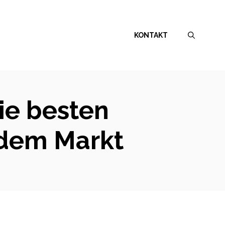
KONTAKT
ie besten
 dem Markt