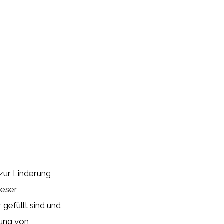
 zur Linderung
ieser
gefüllt sind und
dung von