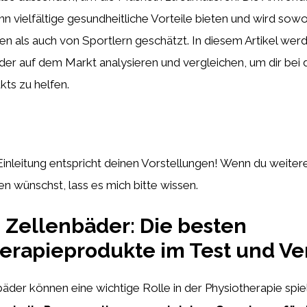
n vielfältige gesundheitliche Vorteile bieten und wird sow
n als auch von Sportlern geschätzt. In diesem Artikel werd
er auf dem Markt analysieren und vergleichen, um dir bei
ts zu helfen.
 Einleitung entspricht deinen Vorstellungen! Wenn du weite
 wünschst, lass es mich bitte wissen.
e Zellenbäder: Die besten
erapieprodukte im Test und Ve
bäder können eine wichtige Rolle in der Physiotherapie spie