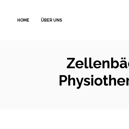
Zum
Inhalt
HOME
ÜBER UNS
springen
Zellenbä
Physiothe