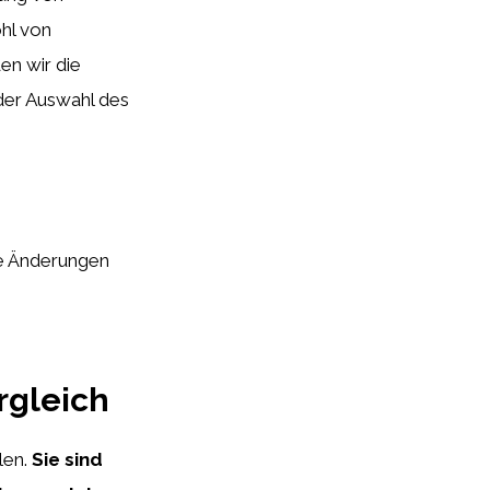
ohl von
en wir die
 der Auswahl des
re Änderungen
rgleich
len.
Sie sind