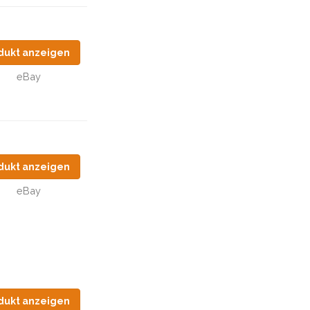
dukt anzeigen
eBay
dukt anzeigen
eBay
dukt anzeigen