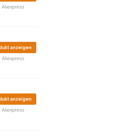
Aliexpress
dukt anzeigen
Aliexpress
dukt anzeigen
Aliexpress