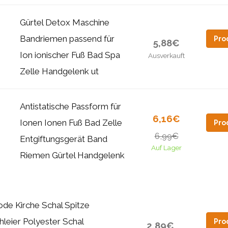
Gürtel Detox Maschine
Bandriemen passend für
Pro
5,88€
Ion ionischer Fuß Bad Spa
Ausverkauft
Zelle Handgelenk ut
Antistatische Passform für
6,16€
Ionen Ionen Fuß Bad Zelle
Pro
6,99€
Entgiftungsgerät Band
Auf Lager
Riemen Gürtel Handgelenk
de Kirche Schal Spitze
hleier Polyester Schal
Pro
2,89€