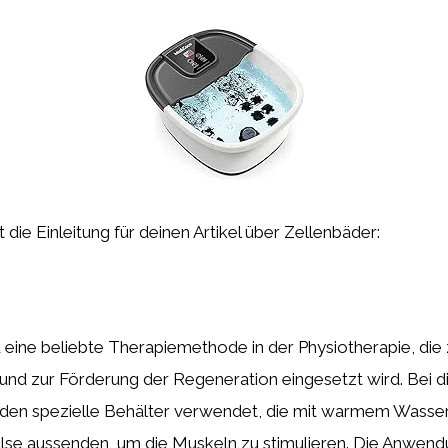
st die Einleitung für deinen Artikel über Zellenbäder:
 eine beliebte Therapiemethode in der Physiotherapie, die
nd zur Förderung der Regeneration eingesetzt wird. Bei d
en spezielle Behälter verwendet, die mit warmem Wasser 
ulse aussenden, um die Muskeln zu stimulieren. Die Anwen