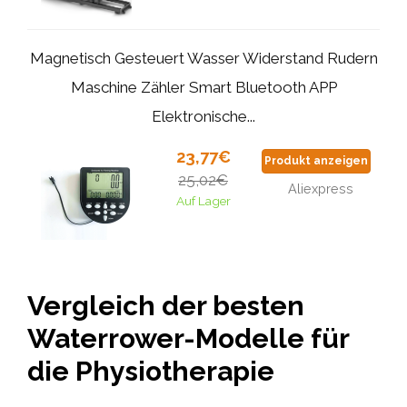
Magnetisch Gesteuert Wasser Widerstand Rudern
Maschine Zähler Smart Bluetooth APP
Elektronische...
23,77€
Produkt anzeigen
25,02€
Aliexpress
Auf Lager
Vergleich der besten
Waterrower-Modelle für
die Physiotherapie