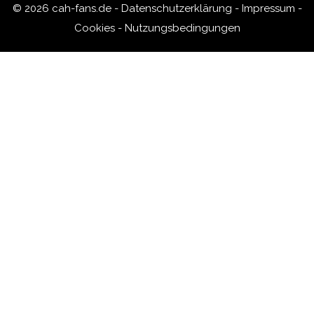
© 2026 cah-fans.de -
Datenschutzerklärung
-
Impressum
-
Cookies
-
Nutzungsbedingungen