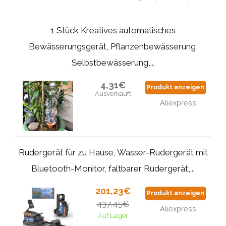
1 Stück Kreatives automatisches
Bewässerungsgerät, Pflanzenbewässerung,
Selbstbewässerung,...
4,31€
Produkt anzeigen
Ausverkauft
Aliexpress
Rudergerät für zu Hause, Wasser-Rudergerät mit
Bluetooth-Monitor, faltbarer Rudergerät,...
201,23€
Produkt anzeigen
437,45€
Aliexpress
Auf Lager