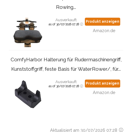
Rowing...
Ausverkauft
Produkt anzeigen
as of 30/07/2026 07:28
Amazon.de
ComfyHarbor Halterung für Rudermaschinengriff,
Kunststoffgriff, feste Basis für WaterRower/, für...
Ausverkauft
Produkt anzeigen
as of 30/07/2026 07:28
Amazon.de
Aktualisiert am 30/07/2026 07:28