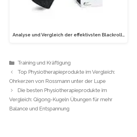
Analyse und Vergleich der effektivsten Blackroll…
Kategorien
Training und Kräftigung
Top Physiotherapieprodukte im Vergleich:
Ohrkerzen von Rossmann unter der Lupe
Die besten Physiotherapieprodukte im
Vergleich: Qigong-Kugeln Übungen für mehr
Balance und Entspannung