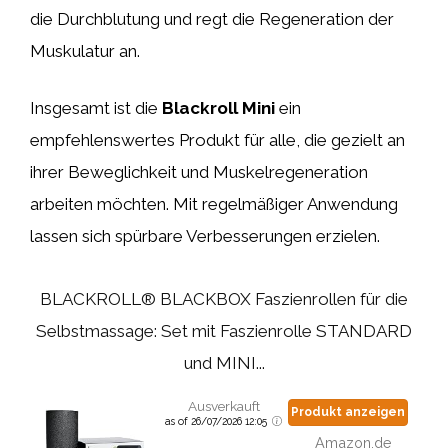
die Durchblutung und regt die Regeneration der
Muskulatur an.
Insgesamt ist die
Blackroll Mini
ein
empfehlenswertes Produkt für alle, die gezielt an
ihrer Beweglichkeit und Muskelregeneration
arbeiten möchten. Mit regelmäßiger Anwendung
lassen sich spürbare Verbesserungen erzielen.
BLACKROLL® BLACKBOX Faszienrollen für die
Selbstmassage: Set mit Faszienrolle STANDARD
und MINI...
Ausverkauft
Produkt anzeigen
as of 26/07/2026 12:05
Amazon.de