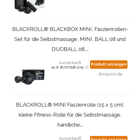
BLACKROLL® BLACKBOX MINI, Faszienrollen-
Set für die Selbstmassage, MINI, BALL 08 und
DUOBALL 08,...
Ausverkauft
Produkt anzeigen
as of 26/07/2026 12:05
Amazon.de
BLACKROLL® MINI Faszienrolle (15 x 5 cm),
kleine Fitness-Rolle für die Selbstmassage,
handliche...
Ausverkauft
Produkt anzeigen