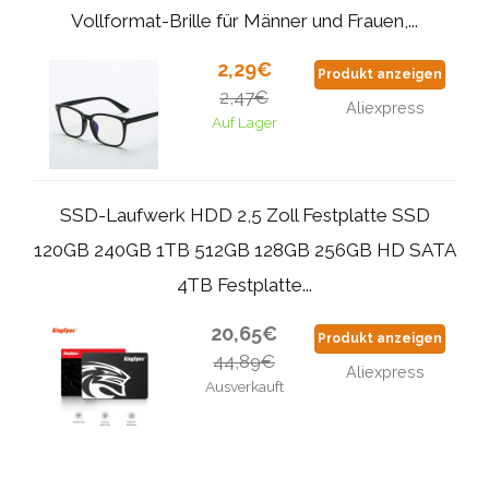
Vollformat-Brille für Männer und Frauen,...
2,29€
Produkt anzeigen
2,47€
Aliexpress
Auf Lager
SSD-Laufwerk HDD 2,5 Zoll Festplatte SSD
120GB 240GB 1TB 512GB 128GB 256GB HD SATA
4TB Festplatte...
20,65€
Produkt anzeigen
44,89€
Aliexpress
Ausverkauft