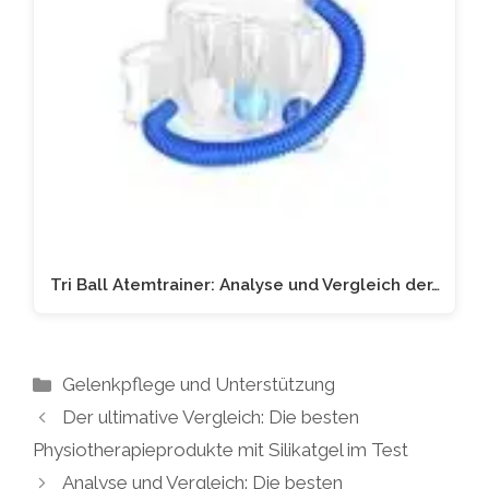
Tri Ball Atemtrainer: Analyse und Vergleich der…
Kategorien
Gelenkpflege und Unterstützung
Der ultimative Vergleich: Die besten
Physiotherapieprodukte mit Silikatgel im Test
Analyse und Vergleich: Die besten