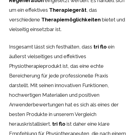
Regeneration
eingesetzt werden. Es handelt sich
um ein effektives
Therapiegerät
, das
verschiedene
Therapiemöglichkeiten
bietet und
vielseitig einsetzbar ist.
Insgesamt lässt sich festhalten, dass
tri flo
ein
äußerst vielseitiges und effektives
Physiotherapieprodukt ist, das eine echte
Bereicherung für jede professionelle Praxis
darstellt. Mit seinen innovativen Funktionen,
hochwertigen Materialien und positiven
Anwenderbewertungen hat es sich als eines der
besten Produkte in unserem Vergleich
herauskristallisiert.
tri flo
ist daher eine klare
Empfehlung für Physiotherapeuten, die nach einem