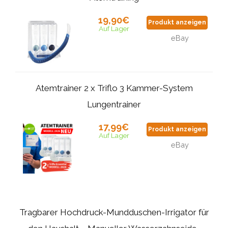
19,90€
Produkt anzeigen
Auf Lager
eBay
Atemtrainer 2 x Triflo 3 Kammer-System
Lungentrainer
17,99€
Produkt anzeigen
Auf Lager
eBay
Tragbarer Hochdruck-Mundduschen-Irrigator für