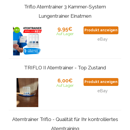
Triflo Atemtrainer 3 Kammer-System
Lungentrainer Einatmen
9,95€
Produkt anzeigen
Auf Lager
eBay
TRIFLO II Atemtrainer - Top Zustand
6,00€
Produkt anzeigen
Auf Lager
eBay
Atemtrainer Triflo - Qualität für Ihr kontrolliertes
Atemtraining