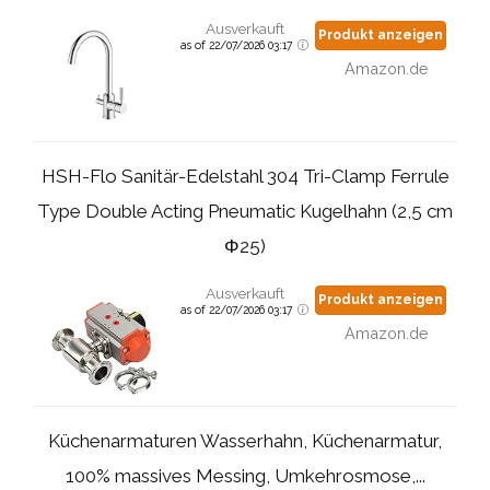
Ausverkauft
Produkt anzeigen
as of 22/07/2026 03:17
Amazon.de
HSH-Flo Sanitär-Edelstahl 304 Tri-Clamp Ferrule
Type Double Acting Pneumatic Kugelhahn (2,5 cm
Φ25)
Ausverkauft
Produkt anzeigen
as of 22/07/2026 03:17
Amazon.de
Küchenarmaturen Wasserhahn, Küchenarmatur,
100% massives Messing, Umkehrosmose,...