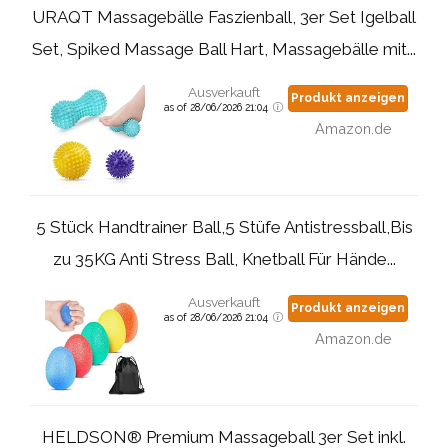
URAQT Massagebälle Faszienball, 3er Set Igelball
Set, Spiked Massage Ball Hart, Massagebälle mit...
Ausverkauft
Produkt anzeigen
as of 28/06/2026 21:04
Amazon.de
5 Stück Handtrainer Ball,5 Stüfe Antistressball,Bis
zu 35KG Anti Stress Ball, Knetball Für Hände...
Ausverkauft
Produkt anzeigen
as of 28/06/2026 21:04
Amazon.de
HELDSON® Premium Massageball 3er Set inkl.