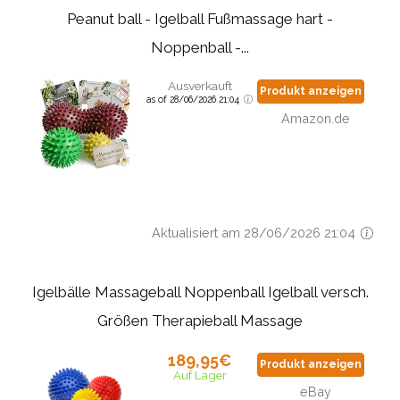
Peanut ball - Igelball Fußmassage hart -
Noppenball -...
Ausverkauft
Produkt anzeigen
as of 28/06/2026 21:04
Amazon.de
Aktualisiert am 28/06/2026 21:04
Igelbälle Massageball Noppenball Igelball versch.
Größen Therapieball Massage
189,95€
Produkt anzeigen
Auf Lager
eBay