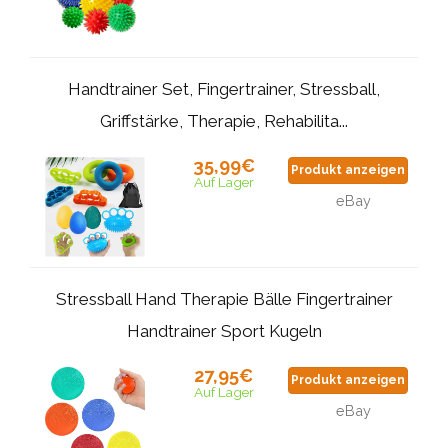
Handtrainer Set, Fingertrainer, Stressball,
Griffstärke, Therapie, Rehabilita...
35,99€
Produkt anzeigen
Auf Lager
eBay
Stressball Hand Therapie Bälle Fingertrainer
Handtrainer Sport Kugeln
27,95€
Produkt anzeigen
Auf Lager
eBay