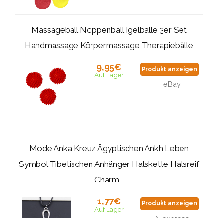
Massageball Noppenball Igelbälle 3er Set
Handmassage Körpermassage Therapiebälle
9,95€
Produkt anzeigen
Auf Lager
eBay
Mode Anka Kreuz Ägyptischen Ankh Leben
Symbol Tibetischen Anhänger Halskette Halsreif
Charm...
1,77€
Produkt anzeigen
Auf Lager