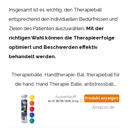
Insgesamt ist es wichtig, den Therapieball
entsprechend den individuellen Bedürfnissen und
Zielen des Patienten auszuwählen.
Mit der
richtigen Wahl können die Therapieerfolge
optimiert und Beschwerden effektiv
behandelt werden.
Therapiebälle, Handtherapie-Bal, therapieball für
die hand, Hand Therapie Bälle, antistressball...
Ausverkauft
Produkt anzeigen
as of 28/06/2026 21:04
Amazon.de