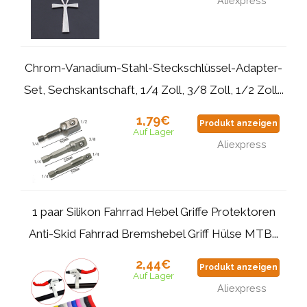
Aliexpress
Chrom-Vanadium-Stahl-Steckschlüssel-Adapter-
Set, Sechskantschaft, 1/4 Zoll, 3/8 Zoll, 1/2 Zoll...
1,79€
Produkt anzeigen
Auf Lager
Aliexpress
1 paar Silikon Fahrrad Hebel Griffe Protektoren
Anti-Skid Fahrrad Bremshebel Griff Hülse MTB...
2,44€
Produkt anzeigen
Auf Lager
Aliexpress