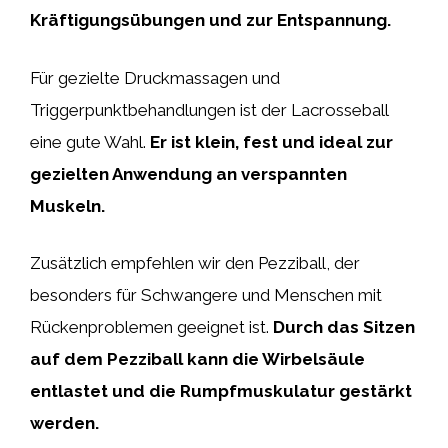
Kräftigungsübungen und zur Entspannung.
Für gezielte Druckmassagen und
Triggerpunktbehandlungen ist der Lacrosseball
eine gute Wahl.
Er ist klein, fest und ideal zur
gezielten Anwendung an verspannten
Muskeln.
Zusätzlich empfehlen wir den Pezziball, der
besonders für Schwangere und Menschen mit
Rückenproblemen geeignet ist.
Durch das Sitzen
auf dem Pezziball kann die Wirbelsäule
entlastet und die Rumpfmuskulatur gestärkt
werden.