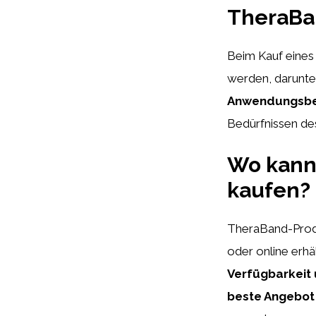
TheraBa
Beim Kauf eines
werden, darunte
Anwendungsbe
Bedürfnissen des
Wo kann
kaufen?
TheraBand-Produ
oder online erhäl
Verfügbarkeit 
beste Angebot 