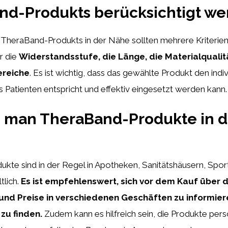
nd-Produkts berücksichtigt w
 TheraBand-Produkts in der Nähe sollten mehrere Kriterien
r die
Widerstandsstufe, die Länge, die Materialqualit
reiche
. Es ist wichtig, dass das gewählte Produkt den indi
 Patienten entspricht und effektiv eingesetzt werden kann.
 man TheraBand-Produkte in d
kte sind in der Regel in Apotheken, Sanitätshäusern, Spo
tlich.
Es ist empfehlenswert, sich vor dem Kauf über d
und Preise in verschiedenen Geschäften zu informier
zu finden.
Zudem kann es hilfreich sein, die Produkte pers