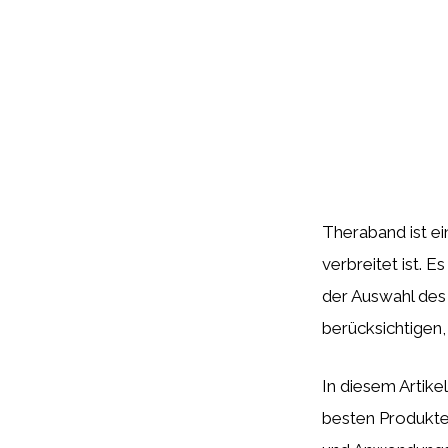
Theraband ist ein
verbreitet ist. 
der Auswahl des 
berücksichtigen,
In diesem Artik
besten Produkte