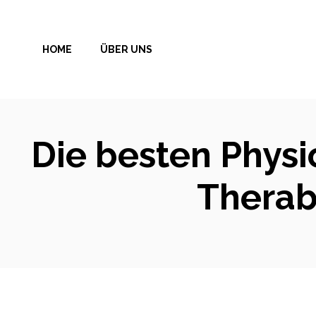
Zum
Inhalt
HOME
ÜBER UNS
springen
Die besten Physi
Therab