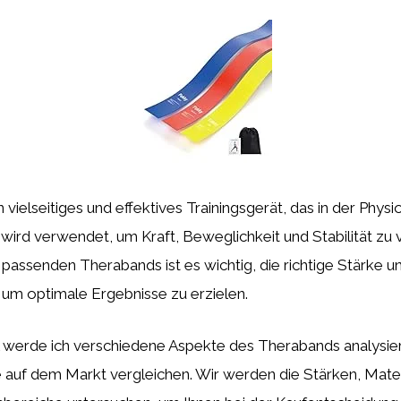
 vielseitiges und effektives Trainingsgerät, das in der Physi
Es wird verwendet, um Kraft, Beweglichkeit und Stabilität zu
passenden Therabands ist es wichtig, die richtige Stärke 
 um optimale Ergebnisse zu erzielen.
el werde ich verschiedene Aspekte des Therabands analysie
 auf dem Markt vergleichen. Wir werden die Stärken, Mater