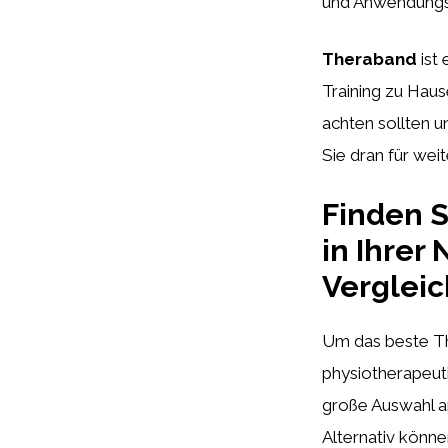
und Anwendungsb
Theraband
ist 
Training zu Haus
achten sollten u
Sie dran für we
Finden S
in Ihrer
Vergleic
Um das beste The
physiotherapeut
große Auswahl a
Alternativ könne