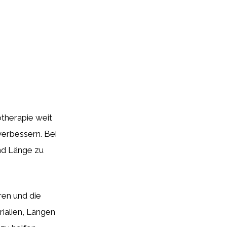
otherapie weit
 verbessern. Bei
und Länge zu
ren und die
ialien, Längen