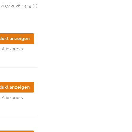
24/07/2026 13:19
dukt anzeigen
Aliexpress
dukt anzeigen
Aliexpress