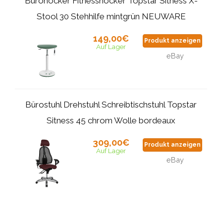
Bürohocker Fitnesshocker Topstar Sitness X-
Stool 30 Stehhilfe mintgrün NEUWARE
149,00€
Produkt anzeigen
Auf Lager
eBay
Bürostuhl Drehstuhl Schreibtischstuhl Topstar
Sitness 45 chrom Wolle bordeaux
309,00€
Produkt anzeigen
Auf Lager
eBay