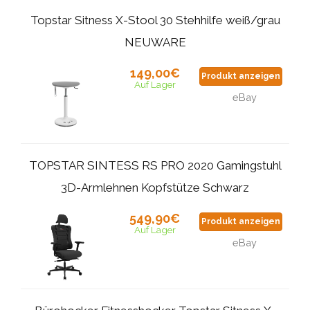
Topstar Sitness X-Stool 30 Stehhilfe weiß/grau
NEUWARE
149,00€
Produkt anzeigen
Auf Lager
eBay
TOPSTAR SINTESS RS PRO 2020 Gamingstuhl
3D-Armlehnen Kopfstütze Schwarz
549,90€
Produkt anzeigen
Auf Lager
eBay