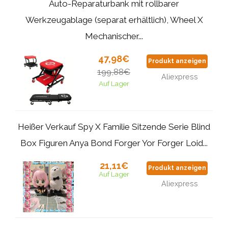
Auto-Reparaturbank mit rollbarer
Werkzeugablage (separat erhältlich), Wheel X
Mechanischer...
47,98€
Produkt anzeigen
199,88€
Aliexpress
Auf Lager
Heißer Verkauf Spy X Familie Sitzende Serie Blind
Box Figuren Anya Bond Forger Yor Forger Loid...
21,11€
Produkt anzeigen
Auf Lager
Aliexpress