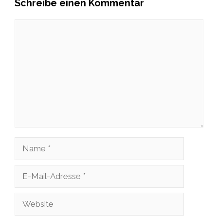
Schreibe einen Kommentar
Kommentar
Name
E-
Mail-
Website
Adresse