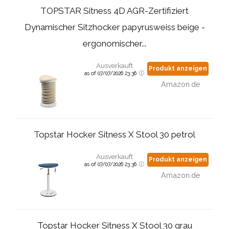
TOPSTAR Sitness 4D AGR-Zertifiziert
Dynamischer Sitzhocker papyrusweiss beige -
ergonomischer...
Ausverkauft
Produkt anzeigen
as of 07/07/2026 23:36
Amazon.de
Topstar Hocker Sitness X Stool 30 petrol
Ausverkauft
Produkt anzeigen
as of 07/07/2026 23:36
Amazon.de
Topstar Hocker Sitness X Stool 30 grau