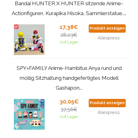
Bandai HUNTER X HUNTER sitzende Anime-
Actionfiguren, Kurapika Hisoka, Sammlerstatue,...
17,38€
Produkt anzeigen
28,03€
Aliexpress
Auf Lager
SPY×FAMILY Anime-Hambitus Anya rund und
mollig Sitzhaltung handgefertigtes Modell
Gashapon...
30,05€
Produkt anzeigen
37,56€
Aliexpress
Auf Lager