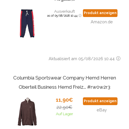
Ausverkauft
Produkt anzeigen
as of 05/08/2026 10:44
Amazon.de
Aktualisiert am 05/08/2026 10:44
Columbia Sportswear Company Hemd Herren
Oberteil Business Hemd Freiz... #rw0w2r3
11,90€
Produkt anzeigen
22,90€
eBay
Auf Lager