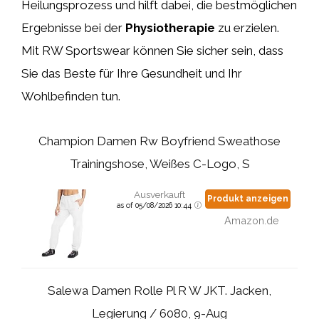
Heilungsprozess und hilft dabei, die bestmöglichen
Ergebnisse bei der
Physiotherapie
zu erzielen.
Mit RW Sportswear können Sie sicher sein, dass
Sie das Beste für Ihre Gesundheit und Ihr
Wohlbefinden tun.
Champion Damen Rw Boyfriend Sweathose
Trainingshose, Weißes C-Logo, S
Ausverkauft
Produkt anzeigen
as of 05/08/2026 10:44
Amazon.de
Salewa Damen Rolle Pl R W JKT. Jacken,
Legierung / 6080, 9-Aug