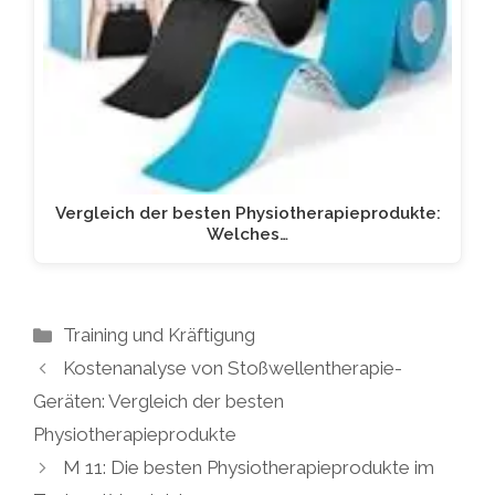
Vergleich der besten Physiotherapieprodukte:
Welches…
Kategorien
Training und Kräftigung
Kostenanalyse von Stoßwellentherapie-
Geräten: Vergleich der besten
Physiotherapieprodukte
M 11: Die besten Physiotherapieprodukte im