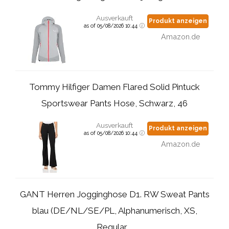
Ausverkauft
Produkt anzeigen
as of 05/08/2026 10:44
Amazon.de
Tommy Hilfiger Damen Flared Solid Pintuck
Sportswear Pants Hose, Schwarz, 46
Ausverkauft
Produkt anzeigen
as of 05/08/2026 10:44
Amazon.de
GANT Herren Jogginghose D1. RW Sweat Pants
blau (DE/NL/SE/PL, Alphanumerisch, XS,
Regular,...