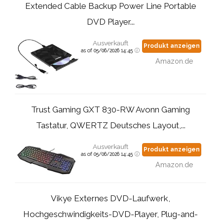
Extended Cable Backup Power Line Portable
DVD Player...
Ausverkauft
Produkt anzeigen
as of 05/06/2026 14:45
Amazon.de
Trust Gaming GXT 830-RW Avonn Gaming
Tastatur, QWERTZ Deutsches Layout,...
Ausverkauft
Produkt anzeigen
as of 05/06/2026 14:45
Amazon.de
Vikye Externes DVD-Laufwerk,
Hochgeschwindigkeits-DVD-Player, Plug-and-