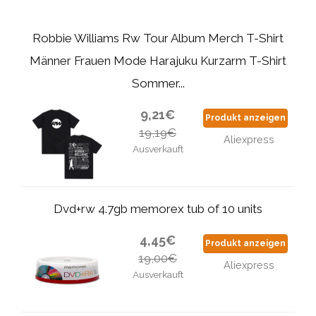
Robbie Williams Rw Tour Album Merch T-Shirt
Männer Frauen Mode Harajuku Kurzarm T-Shirt
Sommer...
9,21€
Produkt anzeigen
19,19€
Aliexpress
Ausverkauft
Dvd+rw 4.7gb memorex tub of 10 units
4,45€
Produkt anzeigen
19,00€
Aliexpress
Ausverkauft