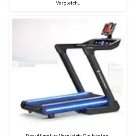
Vergleich…
Der ultimative Vergleich: Die besten…