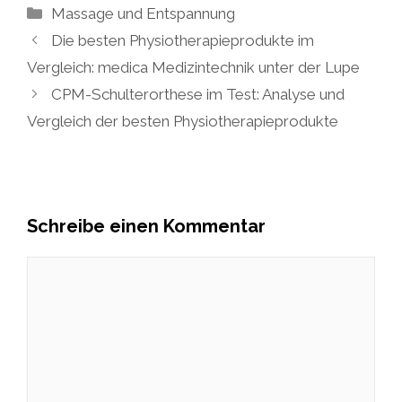
Kategorien
Massage und Entspannung
Die besten Physiotherapieprodukte im
Vergleich: medica Medizintechnik unter der Lupe
CPM-Schulterorthese im Test: Analyse und
Vergleich der besten Physiotherapieprodukte
Schreibe einen Kommentar
Kommentar