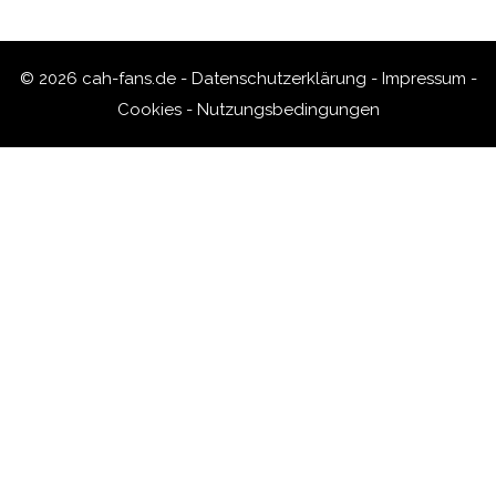
© 2026 cah-fans.de -
Datenschutzerklärung
-
Impressum
-
Cookies
-
Nutzungsbedingungen