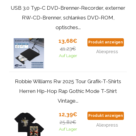
USB 3.0 Typ-C DVD-Brenner-Recorder, externer
RW-CD-Brenner, schlankes DVD-ROM,
optisches...
13,68€
Produkt anzeigen
41,23€
Aliexpress
Auf Lager
Robbie Williams Rw 2025 Tour Grafik-T-Shirts
Herren Hip-Hop Rap Gothic Mode T-Shirt
Vintage...
12,39€
Produkt anzeigen
25,82€
Aliexpress
Auf Lager