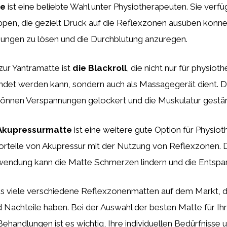
te
ist eine beliebte Wahl unter Physiotherapeuten. Sie verfü
ppen, die gezielt Druck auf die Reflexzonen ausüben könne
nungen zu lösen und die Durchblutung anzuregen.
 zur Yantramatte ist
die Blackroll
, die nicht nur für physiot
et werden kann, sondern auch als Massagegerät dient. D
können Verspannungen gelockert und die Muskulatur gestä
Akupressurmatte
ist eine weitere gute Option für Physioth
Vorteile von Akupressur mit der Nutzung von Reflexzonen. 
endung kann die Matte Schmerzen lindern und die Entspa
s viele verschiedene Reflexzonenmatten auf dem Markt, die
 Nachteile haben. Bei der Auswahl der besten Matte für Ih
ehandlungen ist es wichtig, Ihre individuellen Bedürfnisse 