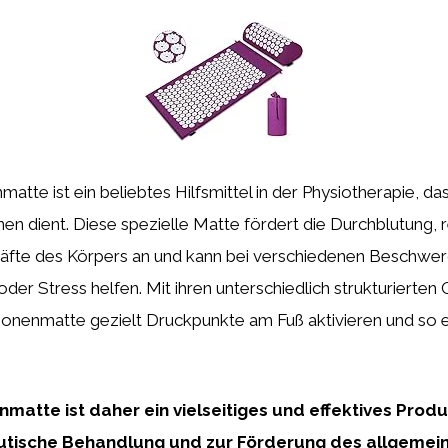
atte ist ein beliebtes Hilfsmittel in der Physiotherapie, da
en dient. Diese spezielle Matte fördert die Durchblutung, r
räfte des Körpers an und kann bei verschiedenen Beschwe
er Stress helfen. Mit ihren unterschiedlich strukturierten
zonenmatte gezielt Druckpunkte am Fuß aktivieren und so 
matte ist daher ein vielseitiges und effektives Produ
utische Behandlung und zur Förderung des allgemei