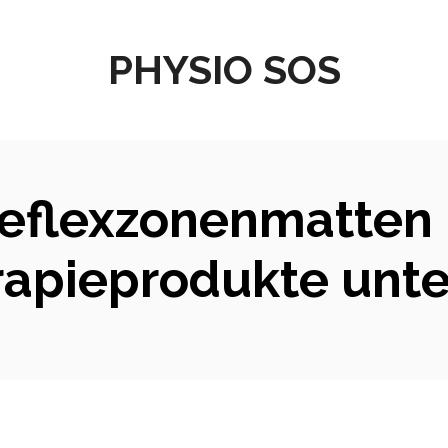
PHYSIO SOS
eflexzonenmatten 
rapieprodukte unte