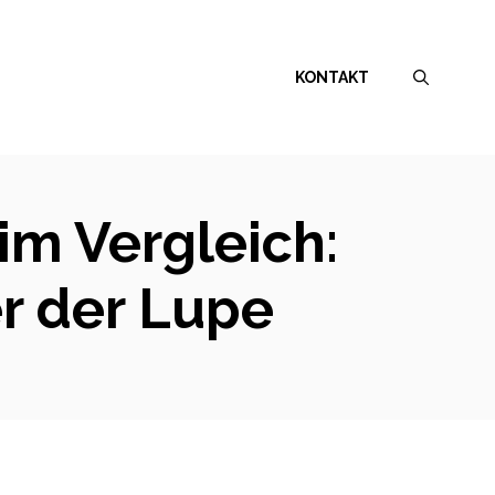
KONTAKT
im Vergleich:
r der Lupe