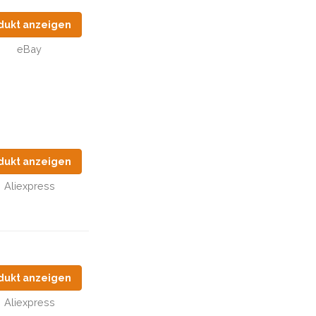
dukt anzeigen
eBay
dukt anzeigen
Aliexpress
dukt anzeigen
Aliexpress