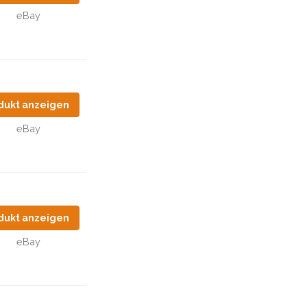
eBay
dukt anzeigen
eBay
dukt anzeigen
eBay