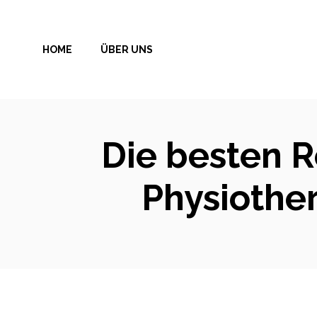
Zum
Inhalt
HOME
ÜBER UNS
springen
Die besten R
Physiothe