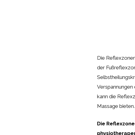
Die Reflexzonenm
der Fußreflexzon
Selbstheilungsk
Verspannungen od
kann die Reflex
Massage bieten.
Die Reflexzonen
physiotherape