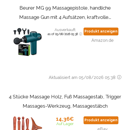
Beurer MG 99 Massagepistole, handliche
Massage Gun mit 4 Aufsätzen, kraftvolle...
Ausverkauft
Produkt anzeigen
as of 05/08/2026 05:38
Amazon.de
Aktualisiert am 05/08/2026 05:38
4 Stücke Massage Holz, Fuß Massagestab, Trigger
Massages-Werkzeug, Massagestäbch
14,36€
Produkt anzeigen
Auf Lager
eBay