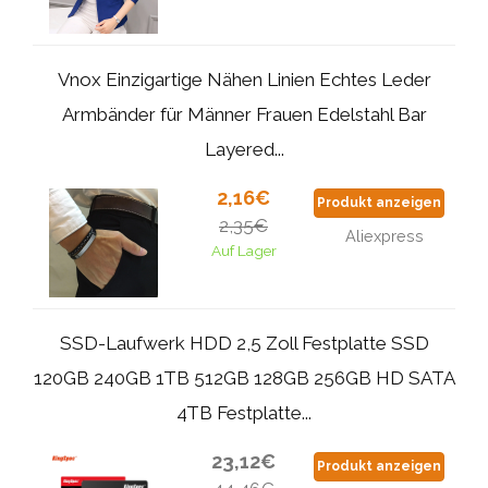
Vnox Einzigartige Nähen Linien Echtes Leder
Armbänder für Männer Frauen Edelstahl Bar
Layered...
2,16€
Produkt anzeigen
2,35€
Aliexpress
Auf Lager
SSD-Laufwerk HDD 2,5 Zoll Festplatte SSD
120GB 240GB 1TB 512GB 128GB 256GB HD SATA
4TB Festplatte...
23,12€
Produkt anzeigen