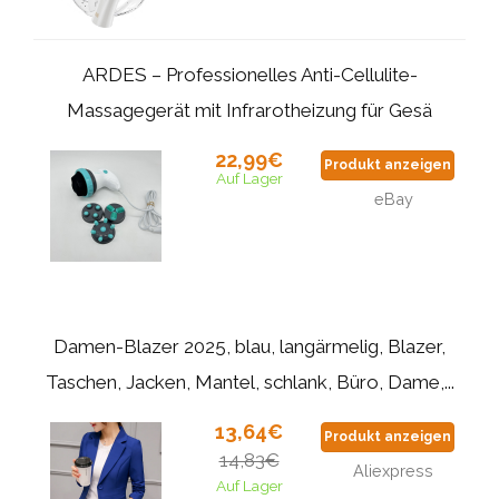
ARDES – Professionelles Anti-Cellulite-
Massagegerät mit Infrarotheizung für Gesä
22,99€
Produkt anzeigen
Auf Lager
eBay
Damen-Blazer 2025, blau, langärmelig, Blazer,
Taschen, Jacken, Mantel, schlank, Büro, Dame,...
13,64€
Produkt anzeigen
14,83€
Aliexpress
Auf Lager