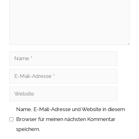
Name
E-
Mail-
Website
Adresse
Name, E-Mail-Adresse und Website in diesem
Browser für meinen nächsten Kommentar
speichern.