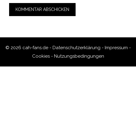
© 2026 cah-fans.de -
Datenschutzerklärung
-
Impressum
-
Cookies
-
Nutzungsbedingungen