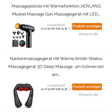
Massagepistole mit Wärmefunktion,AERLANG
Muskel Massage Gun,Massagegerät mit LED...
Ausverkauft
Produkt anzeigen
as of 05/08/2026 05:38
Amazon.de
Nackenmassagegerät mit Wärme,iKristin Shiatsu
Massagegerät 3D Deep Massage, um Schmerzen
am...
Ausverkauft
Produkt anzeigen
as of 05/08/2026 05:38
Amazon.de