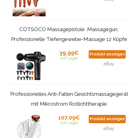
COTSOCO Massagepistole ,Massagegun,
Professionelle Tiefengewebe-Massage 12 Köpfe
39,99€
Produkt anzeigen
Auf Lager
eBay
Professionelles Anti-Falten Gesichtsmassagegerät
mit Mikrostrom Rotlichttherapie
107,09€
Produkt anzeigen
Auf Lager
eBay