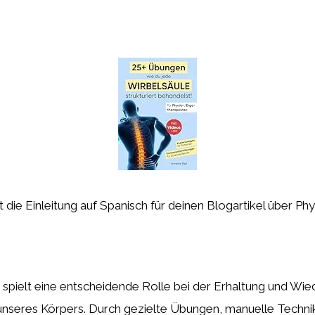
st die Einleitung auf Spanisch für deinen Blogartikel über Ph
spielt eine entscheidende Rolle bei der Erhaltung und Wie
unseres Körpers. Durch gezielte Übungen, manuelle Techni