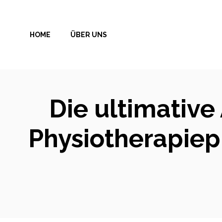
Zum
Inhalt
HOME
ÜBER UNS
springen
Die ultimative
Physiotherapiep