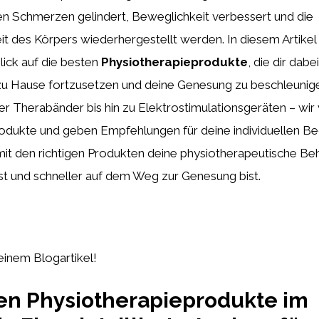
n Schmerzen gelindert, Beweglichkeit verbessert und die
it des Körpers wiederhergestellt werden. In diesem Artikel
lick auf die besten
Physiotherapieprodukte
, die dir dab
zu Hause fortzusetzen und deine Genesung zu beschleunig
er Therabänder bis hin zu Elektrostimulationsgeräten – wir
odukte und geben Empfehlungen für deine individuellen Bed
 mit den richtigen Produkten deine physiotherapeutische B
st und schneller auf dem Weg zur Genesung bist.
deinem Blogartikel!
en Physiotherapieprodukte im