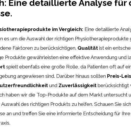
h: Eine detaillierte Analyse für
se.
siotherapieprodukte im Vergleich:
Eine detaillierte Ana
 es um die Auswahl der richtigen Physiotherapieprodukte g
edene Faktoren zu berücksichtigen.
Qualität
ist ein entsch
e Produkte gewährleisten eine effektive Anwendung und la
rt
spielt ebenfalls eine große Rolle, da Patienten oft auf
bung angewiesen sind. Darüber hinaus sollten
Preis-Lei
utzerfreundlichkeit
und
Zuverlässigkeit
berücksichtigt 
ch haben wir die Top-Produkte auf dem Markt untersucht 
 Auswahl des richtigen Produkts zu helfen. Schauen Sie sic
yse an und treffen Sie eine informierte Entscheidung für Ihre
axis.