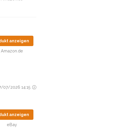
dukt anzeigen
Amazon.de
27/07/2026 14:15
dukt anzeigen
eBay