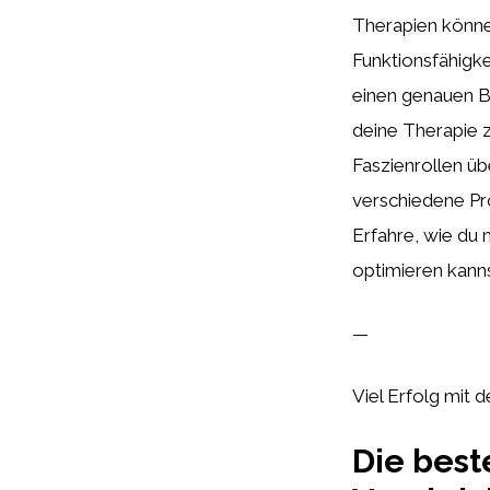
Therapien könne
Funktionsfähigke
einen genauen B
deine Therapie 
Faszienrollen üb
verschiedene Pr
Erfahre, wie du
optimieren kann
—
Viel Erfolg mit 
Die best