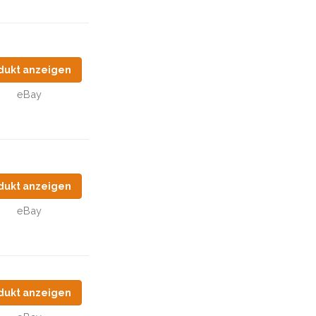
dukt anzeigen
eBay
dukt anzeigen
eBay
dukt anzeigen