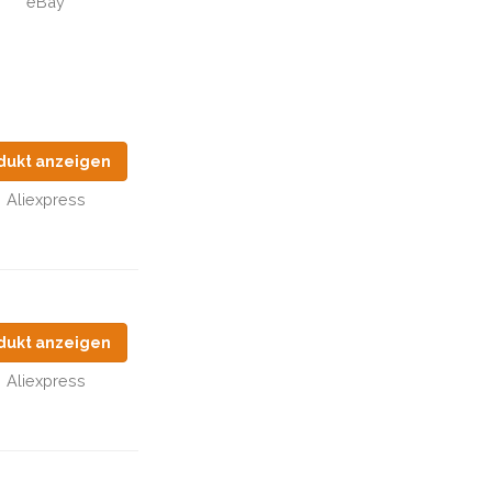
eBay
dukt anzeigen
Aliexpress
dukt anzeigen
Aliexpress