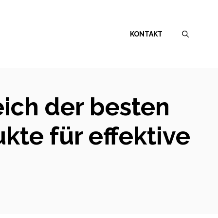
KONTAKT
eich der besten
te für effektive