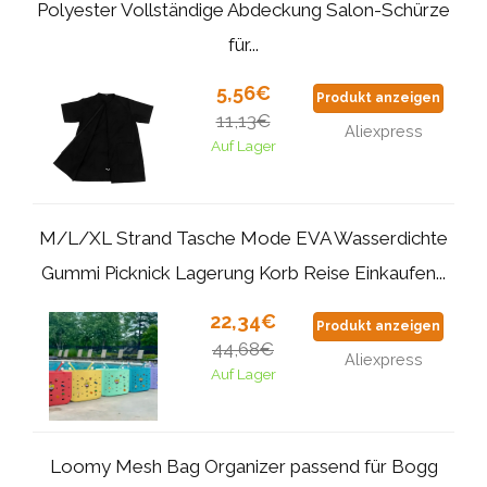
Polyester Vollständige Abdeckung Salon-Schürze
für...
5,56€
Produkt anzeigen
11,13€
Aliexpress
Auf Lager
M/L/XL Strand Tasche Mode EVA Wasserdichte
Gummi Picknick Lagerung Korb Reise Einkaufen...
22,34€
Produkt anzeigen
44,68€
Aliexpress
Auf Lager
Loomy Mesh Bag Organizer passend für Bogg