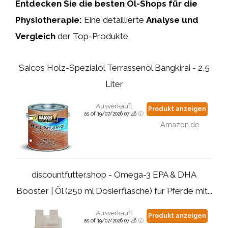
Entdecken Sie die besten Öl-Shops für die
Physiotherapie:
Eine detaillierte
Analyse und
Vergleich
der Top-Produkte.
Saicos Holz-Spezialöl Terrassenöl Bangkirai - 2,5
Liter
Ausverkauft
Produkt anzeigen
as of 19/07/2026 07:46
Amazon.de
discountfutter.shop - Omega-3 EPA & DHA
Booster | Öl (250 ml Dosierflasche) für Pferde mit...
Ausverkauft
Produkt anzeigen
as of 19/07/2026 07:46