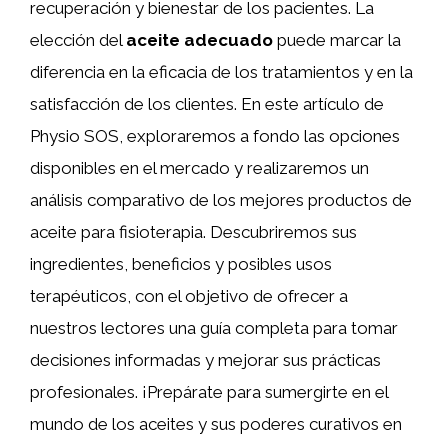
recuperación y bienestar de los pacientes. La
elección del
aceite adecuado
puede marcar la
diferencia en la eficacia de los tratamientos y en la
satisfacción de los clientes. En este artículo de
Physio SOS, exploraremos a fondo las opciones
disponibles en el mercado y realizaremos un
análisis comparativo de los mejores productos de
aceite para fisioterapia. Descubriremos sus
ingredientes, beneficios y posibles usos
terapéuticos, con el objetivo de ofrecer a
nuestros lectores una guía completa para tomar
decisiones informadas y mejorar sus prácticas
profesionales. ¡Prepárate para sumergirte en el
mundo de los aceites y sus poderes curativos en