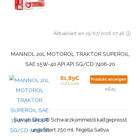
Aktualisiert am 19/07/2026 07:46
MANNOL 20L MOTORÖL TRAKTOR SUPEROIL
SAE 15W-40 API API SG/CD 7406-20
61,89€
Produkt anzeigen
Auf Lager
eBay
Sunnah Shop® Schwarzkümmelöl kaltgepresst
ungefiltert 250 ml, Nigella Sativa