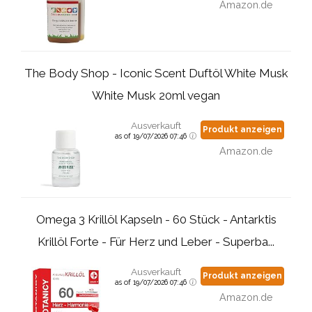
Amazon.de
The Body Shop - Iconic Scent Duftöl White Musk
White Musk 20ml vegan
Ausverkauft
Produkt anzeigen
as of 19/07/2026 07:46
Amazon.de
Omega 3 Krillöl Kapseln - 60 Stück - Antarktis
Krillöl Forte - Für Herz und Leber - Superba...
Ausverkauft
Produkt anzeigen
as of 19/07/2026 07:46
Amazon.de