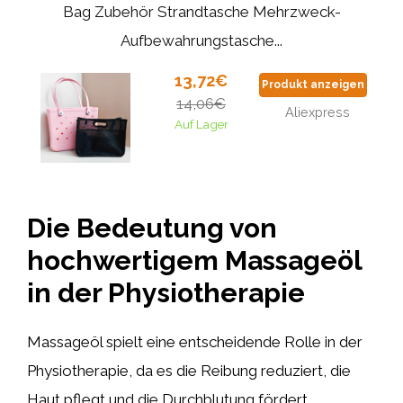
Bag Zubehör Strandtasche Mehrzweck-
Aufbewahrungstasche...
13,72€
Produkt anzeigen
14,06€
Aliexpress
Auf Lager
Die Bedeutung von
hochwertigem Massageöl
in der Physiotherapie
Massageöl spielt eine entscheidende Rolle in der
Physiotherapie, da es die Reibung reduziert, die
Haut pflegt und die Durchblutung fördert.