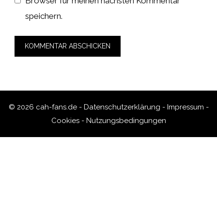
Browser für meinen nächsten Kommentar
speichern.
© 2026 cah-fans.de -
Datenschutzerklärung
-
Impressum
-
Cookies
-
Nutzungsbedingungen