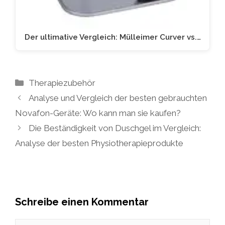
Der ultimative Vergleich: Mülleimer Curver vs.…
Kategorien
Therapiezubehör
Analyse und Vergleich der besten gebrauchten
Novafon-Geräte: Wo kann man sie kaufen?
Die Beständigkeit von Duschgel im Vergleich:
Analyse der besten Physiotherapieprodukte
Schreibe einen Kommentar