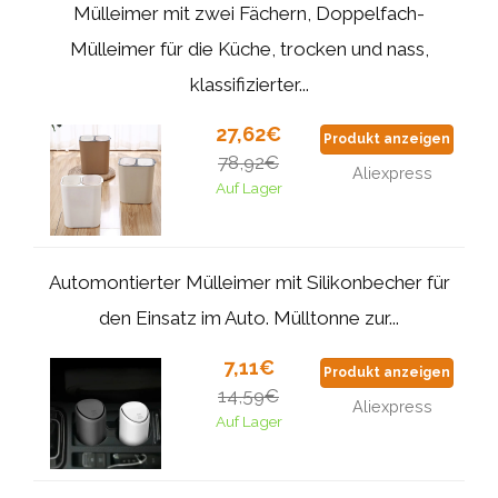
Mülleimer mit zwei Fächern, Doppelfach-
Mülleimer für die Küche, trocken und nass,
klassifizierter...
27,62€
Produkt anzeigen
78,92€
Aliexpress
Auf Lager
Automontierter Mülleimer mit Silikonbecher für
den Einsatz im Auto. Mülltonne zur...
7,11€
Produkt anzeigen
14,59€
Aliexpress
Auf Lager