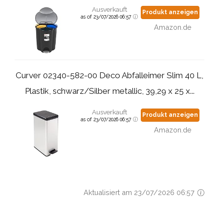
Ausverkauft
Produkt anzeigen
as of 23/07/2026 06:57
Amazon.de
Curver 02340-582-00 Deco Abfalleimer Slim 40 L,
Plastik, schwarz/Silber metallic, 39,29 x 25 x...
Ausverkauft
Produkt anzeigen
as of 23/07/2026 06:57
Amazon.de
Aktualisiert am 23/07/2026 06:57