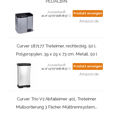
PEDALBIN
Ausverkauft
Produkt anzeigen
as of 23/07/2026 06:57
Amazon.de
Curver 187177 Treteimer, rechteckig, 50 l,
Polypropylen, 39 x 29 x 73 cm, Metall, 50 l
Ausverkauft
Produkt anzeigen
as of 23/07/2026 06:57
Amazon.de
Curver Trio V2 Abfalleimer 40L Treteimer
Müllsortierung 3 Fächer Mülltrennsystem...