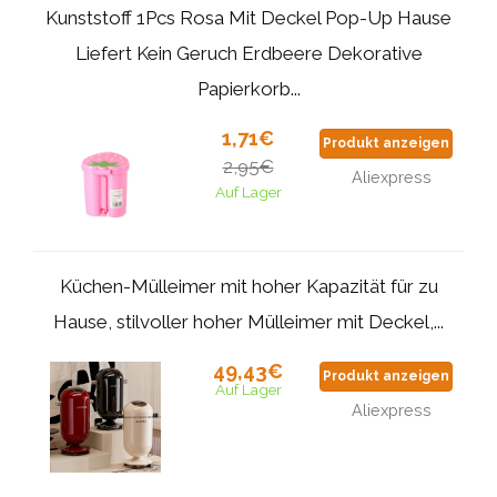
Kunststoff 1Pcs Rosa Mit Deckel Pop-Up Hause
Liefert Kein Geruch Erdbeere Dekorative
Papierkorb...
1,71€
Produkt anzeigen
2,95€
Aliexpress
Auf Lager
Küchen-Mülleimer mit hoher Kapazität für zu
Hause, stilvoller hoher Mülleimer mit Deckel,...
49,43€
Produkt anzeigen
Auf Lager
Aliexpress