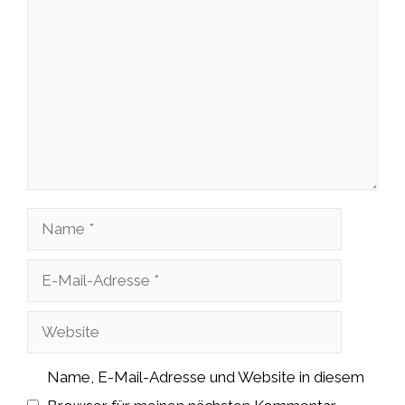
Kommentar
Name
E-
Mail-
Website
Adresse
Name, E-Mail-Adresse und Website in diesem