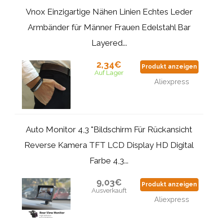
Vnox Einzigartige Nähen Linien Echtes Leder
Armbänder für Männer Frauen Edelstahl Bar
Layered...
2,34€
Produkt anzeigen
Auf Lager
Aliexpress
Auto Monitor 4,3 "Bildschirm Für Rückansicht
Reverse Kamera TFT LCD Display HD Digital
Farbe 4,3...
9,03€
Produkt anzeigen
Ausverkauft
Aliexpress