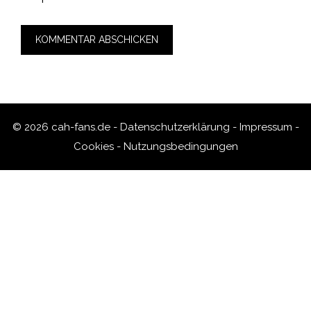
© 2026 cah-fans.de -
Datenschutzerklärung
-
Impressum
-
Cookies
-
Nutzungsbedingungen