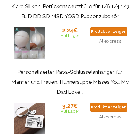
Klare Silikon-Perückenschutzhülle für 1/6 1/4 1/3
BJD DD SD MSD YOSD Puppenzubehör
2,24€
Produkt anzeigen
Auf Lager
Aliexpress
Personalisierter Papa-Schlüsselanhänger für
Männer und Frauen, Hühnersuppe Misses You My
Dad Love...
3,27€
Produkt anzeigen
Auf Lager
Aliexpress