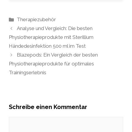
Kategorien
Therapiezubehör
Analyse und Vergleich: Die besten
Physiotherapieprodukte mit Sterillium
Händedesinfektion 500 ml im Test
Blazepods: Ein Vergleich der besten
Physiotherapieprodukte für optimales
Trainingserlebnis
Schreibe einen Kommentar
Kommentar