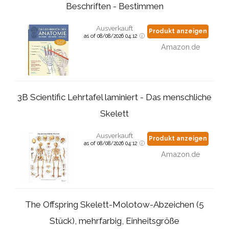
Beschriften - Bestimmen
Ausverkauft
Produkt anzeigen
as of 08/08/2026 04:12
Amazon.de
3B Scientific Lehrtafel laminiert - Das menschliche
Skelett
Ausverkauft
Produkt anzeigen
as of 08/08/2026 04:12
Amazon.de
The Offspring Skelett-Molotow-Abzeichen (5
Stück), mehrfarbig, Einheitsgröße