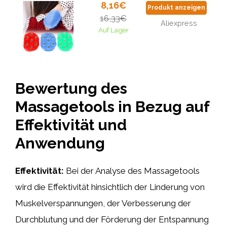
8,16€
Produkt anzeigen
16,33€
Aliexpress
Auf Lager
Bewertung des
Massagetools in Bezug auf
Effektivität und
Anwendung
Effektivität:
Bei der Analyse des Massagetools
wird die Effektivität hinsichtlich der Linderung von
Muskelverspannungen, der Verbesserung der
Durchblutung und der Förderung der Entspannung