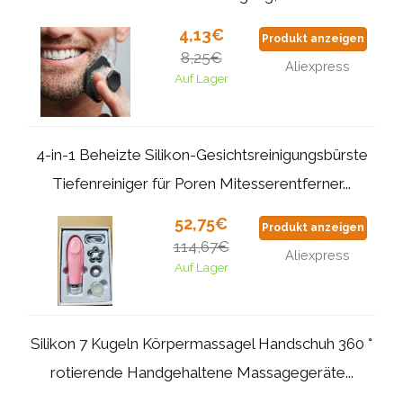
4,13€
Produkt anzeigen
8,25€
Aliexpress
Auf Lager
4-in-1 Beheizte Silikon-Gesichtsreinigungsbürste
Tiefenreiniger für Poren Mitesserentferner...
52,75€
Produkt anzeigen
114,67€
Aliexpress
Auf Lager
Silikon 7 Kugeln Körpermassagel Handschuh 360 °
rotierende Handgehaltene Massagegeräte...