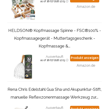
as of 18/07/2026 12:03
Amazon.de
HELDSON® Kopfmassage Spinne - FSC®100% -
Kopfmassagegerät - Muttertagsgeschenk -
Kopfmassage &...
Ausverkauft
Produkt anzeigen
as of 18/07/2026 12:03
Amazon.de
Rena Chris Edelstahl Gua Sha und Akupunktur-Stift,
manuelle Reflexzonenmassage Werkzeug zur...
Ausverkauft