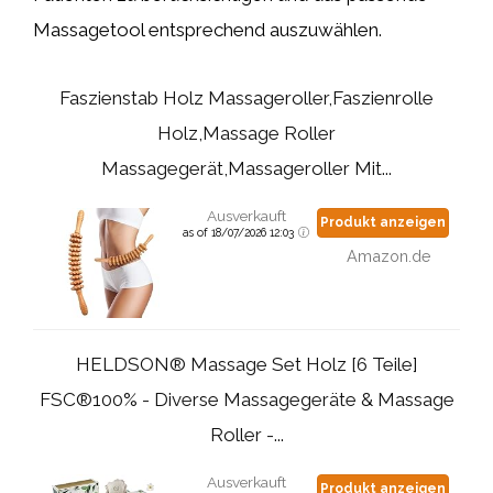
Massagetool entsprechend auszuwählen.
Faszienstab Holz Massageroller,Faszienrolle
Holz,Massage Roller
Massagegerät,Massageroller Mit...
Ausverkauft
Produkt anzeigen
as of 18/07/2026 12:03
Amazon.de
HELDSON® Massage Set Holz [6 Teile]
FSC®100% - Diverse Massagegeräte & Massage
Roller -...
Ausverkauft
Produkt anzeigen