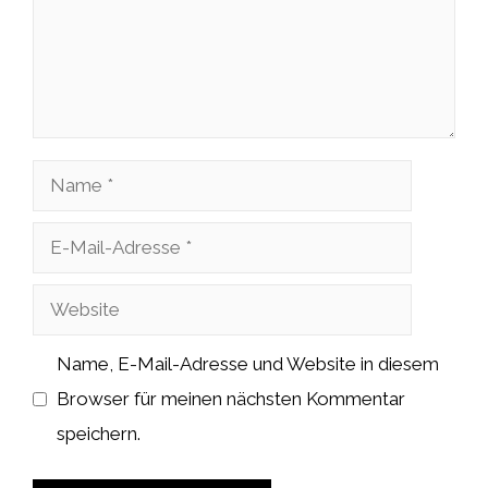
Name
E-
Mail-
Website
Adresse
Name, E-Mail-Adresse und Website in diesem
Browser für meinen nächsten Kommentar
speichern.