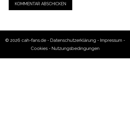
© 2026 cah-fans.de -
Datenschutzerklärung
-
Impressum
-
Cookies
-
Nutzungsbedingungen