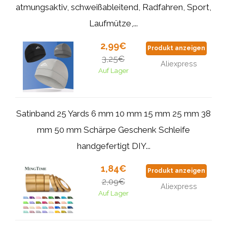
atmungsaktiv, schweißableitend, Radfahren, Sport,
Laufmütze,...
2,99€
Produkt anzeigen
3,25€
Aliexpress
Auf Lager
Satinband 25 Yards 6 mm 10 mm 15 mm 25 mm 38
mm 50 mm Schärpe Geschenk Schleife
handgefertigt DIY...
1,84€
Produkt anzeigen
2,09€
Aliexpress
Auf Lager