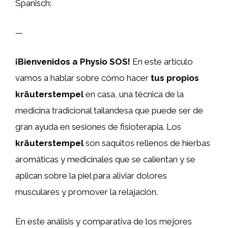
Spanisch:
—
¡Bienvenidos a Physio SOS!
En este artículo
vamos a hablar sobre cómo hacer
tus propios
kräuterstempel
en casa, una técnica de la
medicina tradicional tailandesa que puede ser de
gran ayuda en sesiones de fisioterapia. Los
kräuterstempel
son saquitos rellenos de hierbas
aromáticas y medicinales que se calientan y se
aplican sobre la piel para aliviar dolores
musculares y promover la relajación.
En este análisis y comparativa de los mejores