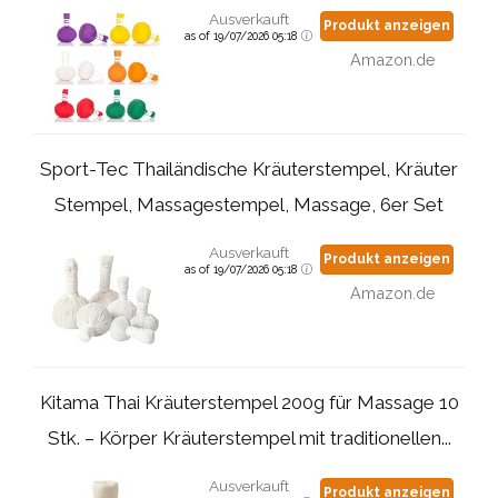
Ausverkauft
Produkt anzeigen
as of 19/07/2026 05:18
Amazon.de
Sport-Tec Thailändische Kräuterstempel, Kräuter
Stempel, Massagestempel, Massage, 6er Set
Ausverkauft
Produkt anzeigen
as of 19/07/2026 05:18
Amazon.de
Kitama Thai Kräuterstempel 200g für Massage 10
Stk. – Körper Kräuterstempel mit traditionellen...
Ausverkauft
Produkt anzeigen