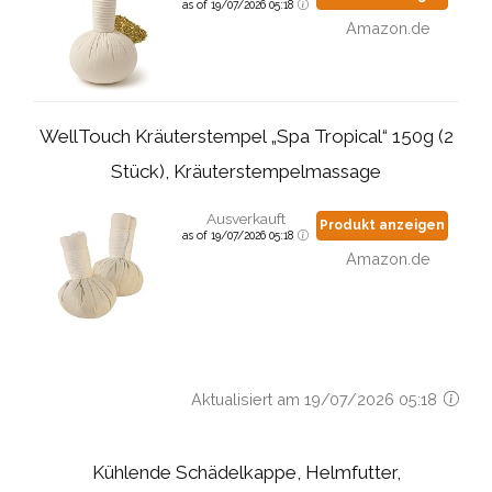
as of 19/07/2026 05:18
Amazon.de
WellTouch Kräuterstempel „Spa Tropical“ 150g (2
Stück), Kräuterstempelmassage
Ausverkauft
Produkt anzeigen
as of 19/07/2026 05:18
Amazon.de
Aktualisiert am 19/07/2026 05:18
Kühlende Schädelkappe, Helmfutter,