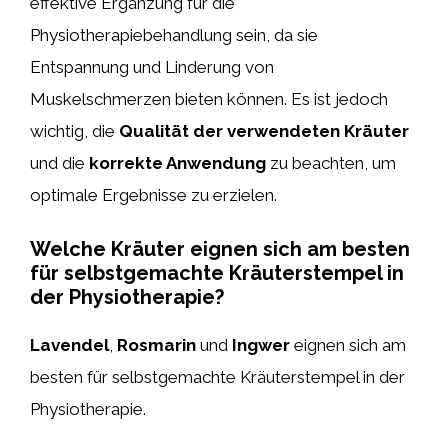
effektive Ergänzung für die
Physiotherapiebehandlung sein, da sie
Entspannung und Linderung von
Muskelschmerzen bieten können. Es ist jedoch
wichtig, die
Qualität der verwendeten Kräuter
und die
korrekte Anwendung
zu beachten, um
optimale Ergebnisse zu erzielen.
Welche Kräuter eignen sich am besten
für selbstgemachte Kräuterstempel in
der Physiotherapie?
Lavendel
,
Rosmarin
und
Ingwer
eignen sich am
besten für selbstgemachte Kräuterstempel in der
Physiotherapie.