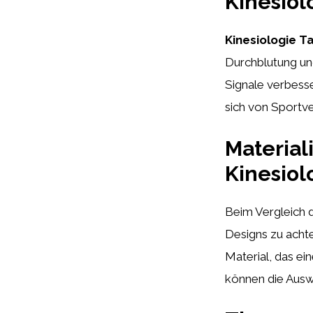
Kinesiol
Kinesiologie T
Durchblutung un
Signale verbess
sich von Sportve
Material
Kinesiol
Beim Vergleich 
Designs zu acht
Material, das ei
können die Ausw