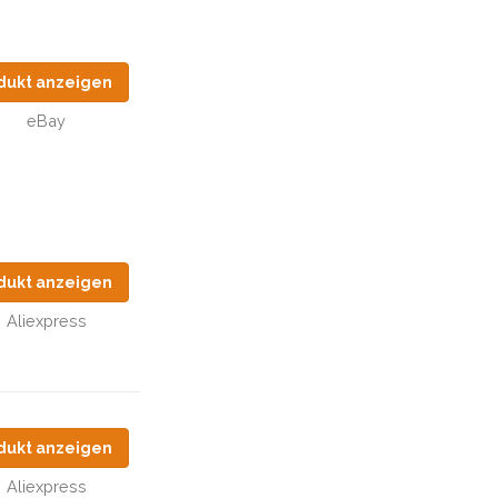
dukt anzeigen
eBay
dukt anzeigen
Aliexpress
dukt anzeigen
Aliexpress