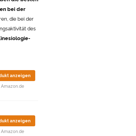
en bei der
ren, die bei der
ngsaktivität des
inesiologie-
dukt anzeigen
Amazon.de
dukt anzeigen
Amazon.de