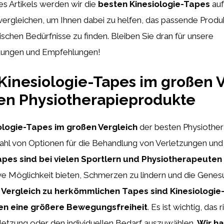
s Artikels werden wir die
besten Kinesiologie-Tapes
auf
vergleichen, um Ihnen dabei zu helfen, das passende Produk
schen Bedürfnisse zu finden. Bleiben Sie dran für unsere
ungen und Empfehlungen!
Kinesiologie-Tapes im großen 
en Physiotherapieprodukte
ologie-Tapes im großen Vergleich
der besten Physiothe
lzahl von Optionen für die Behandlung von Verletzungen un
apes sind bei vielen Sportlern und Physiotherapeuten
ive Möglichkeit bieten, Schmerzen zu lindern und die Genes
 Vergleich zu herkömmlichen Tapes sind Kinesiologie-
en eine größere Bewegungsfreiheit
. Es ist wichtig, das 
rletzung oder den individuellen Bedarf auszuwählen.
Wir ha