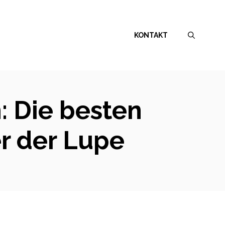
KONTAKT
: Die besten
r der Lupe