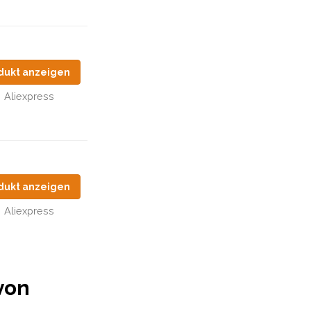
dukt anzeigen
Aliexpress
dukt anzeigen
Aliexpress
von