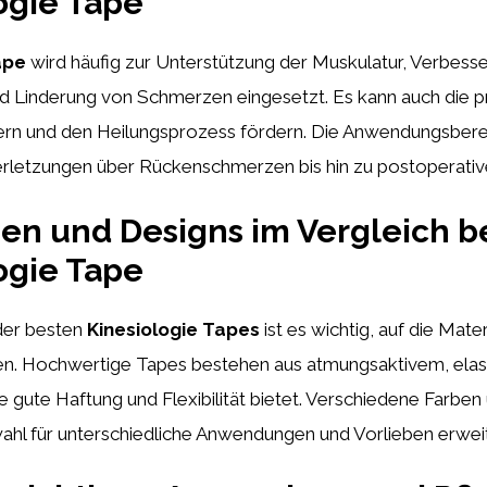
ogie Tape
ape
wird häufig zur Unterstützung der Muskulatur, Verbess
d Linderung von Schmerzen eingesetzt. Es kann auch die p
ern und den Heilungsprozess fördern. Die Anwendungsbere
rletzungen über Rückenschmerzen bis hin zu postoperativer
ien und Designs im Vergleich b
ogie Tape
der besten
Kinesiologie Tapes
ist es wichtig, auf die Mater
en. Hochwertige Tapes bestehen aus atmungsaktivem, ela
ne gute Haftung und Flexibilität bietet. Verschiedene Farbe
ahl für unterschiedliche Anwendungen und Vorlieben erwei