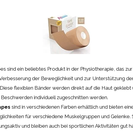
es sind ein beliebtes Produkt in der Physiotherapie, das zu
Verbesserung der Beweglichkeit und zur Unterstützung de
 Diese flexiblen Bänder werden direkt auf die Haut geklebt
 Beschwerden individuell zugeschnitten werden.
apes
sind in verschiedenen Farben erhältlich und bieten ein
chkeiten für verschiedene Muskelgruppen und Gelenke. S
ngsaktiv und bleiben auch bei sportlichen Aktivitäten gut h