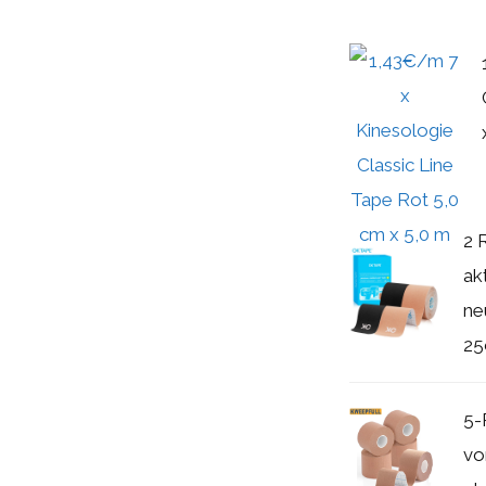
2 
ak
ne
25
5-
vo