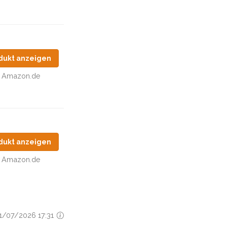
dukt anzeigen
Amazon.de
dukt anzeigen
Amazon.de
11/07/2026 17:31