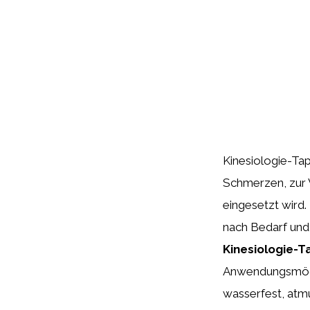
Kinesiologie-Tap
Schmerzen, zur 
eingesetzt wird.
nach Bedarf und
Kinesiologie-T
Anwendungsmögli
wasserfest, atmu