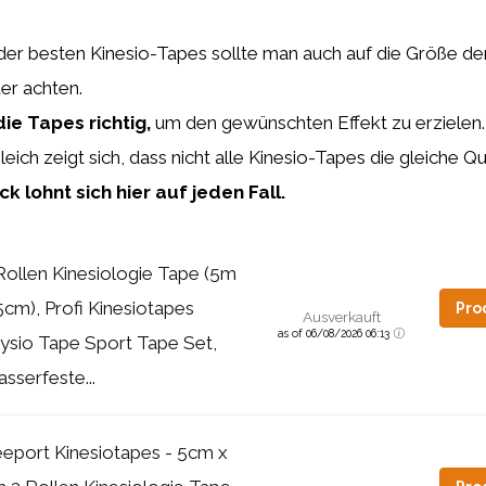
der besten Kinesio-Tapes sollte man auch auf die Größe de
r achten.
die Tapes richtig,
um den gewünschten Effekt zu erzielen.
eich zeigt sich, dass nicht alle Kinesio-Tapes die gleiche Qua
ck lohnt sich hier auf jeden Fall.
Rollen Kinesiologie Tape (5m
5cm), Profi Kinesiotapes
Pro
Ausverkauft
as of 06/08/2026 06:13
ysio Tape Sport Tape Set,
sserfeste...
eport Kinesiotapes - 5cm x