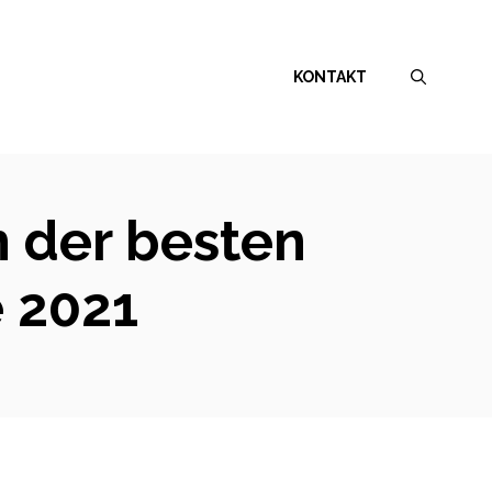
KONTAKT
h der besten
 2021