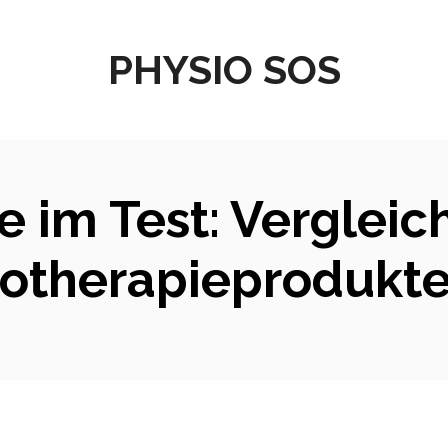
PHYSIO SOS
e im Test: Vergleic
iotherapieprodukte