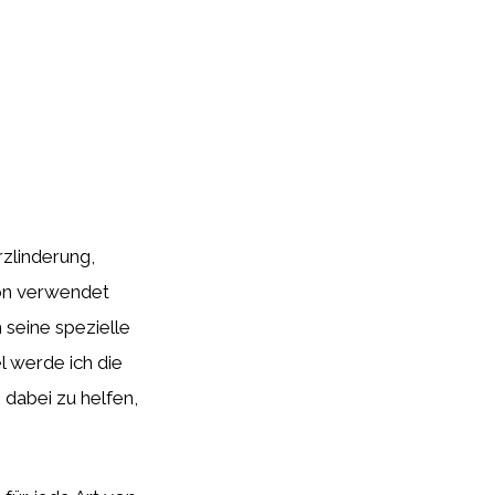
rzlinderung,
on verwendet
 seine spezielle
l werde ich die
dabei zu helfen,