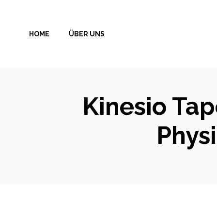
Zum
Inhalt
HOME
ÜBER UNS
springen
Kinesio Tap
Phys