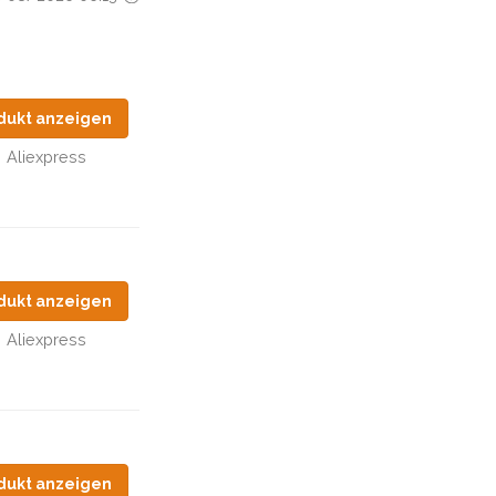
dukt anzeigen
Aliexpress
dukt anzeigen
Aliexpress
dukt anzeigen