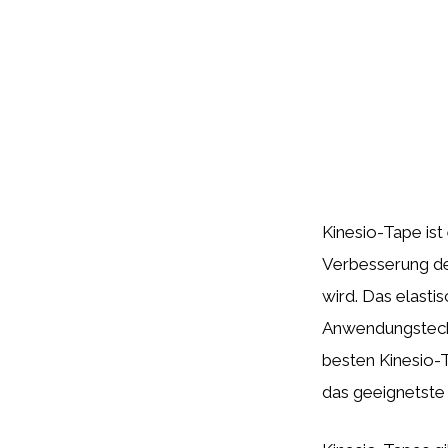
Kinesio-Tape ist
Verbesserung de
wird. Das elasti
Anwendungstechni
besten Kinesio-T
das geeignetste 