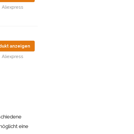
Aliexpress
dukt anzeigen
Aliexpress
rschiedene
möglicht eine