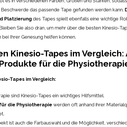
bt es in verschiedenen Farben, Größen und Stärken, sodass 
r Beschwerde das passende Tape gefunden werden kann.
D
 Platzierung
des Tapes spielt ebenfalls eine wichtige Rol
Bleiben Sie also dran, um mehr über die besten Kinesio-Ta
n bei Ihrer Genesung helfen können.
en Kinesio-Tapes im Vergleich:
Produkte für die Physiotherapi
esio-Tapes im Vergleich:
apie sind Kinesio-Tapes ein wichtiges Hilfsmittel.
ür die Physiotherapie
werden oft anhand ihrer Materialq
t.
pekt ist auch die Farbauswahl und die Möglichkeit, verschi