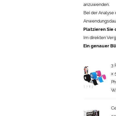
anzuwenden.
Bei der Analyse 
Anwendungsdaue
Platzieren Sie 
Im direkten Vergl
Ein genauer Bli
3 
x 
Ph
Wa
Ce