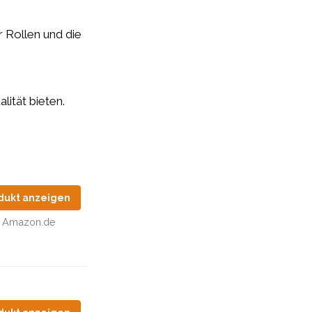
r Rollen und die
lität bieten.
dukt anzeigen
Amazon.de