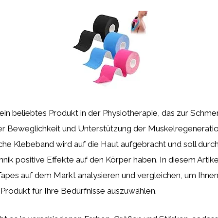
 ein beliebtes Produkt in der Physiotherapie, das zur Schme
r Beweglichkeit und Unterstützung der Muskelregenerati
sche Klebeband wird auf die Haut aufgebracht und soll durch
k positive Effekte auf den Körper haben. In diesem Artike
apes auf dem Markt analysieren und vergleichen, um Ihnen 
Produkt für Ihre Bedürfnisse auszuwählen.