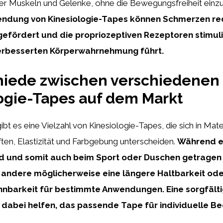
er Muskeln und Gelenke, ohne die Bewegungsfreiheit einz
ndung von Kinesiologie-Tapes können Schmerzen red
efördert und die propriozeptiven Rezeptoren stimul
verbesserten Körperwahrnehmung führt.
hiede zwischen verschiedenen
ogie-Tapes auf dem Markt
bt es eine Vielzahl von Kinesiologie-Tapes, die sich in Mater
ten, Elastizität und Farbgebung unterscheiden.
Während e
nd und somit auch beim Sport oder Duschen getrage
 andere möglicherweise eine längere Haltbarkeit ode
hnbarkeit für bestimmte Anwendungen. Eine sorgfälti
dabei helfen, das passende Tape für individuelle Be