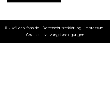
© 2026 cah-fans.de -
Datenschutzerklärung
-
Impressum
-
Cookies
-
Nutzungsbedingungen