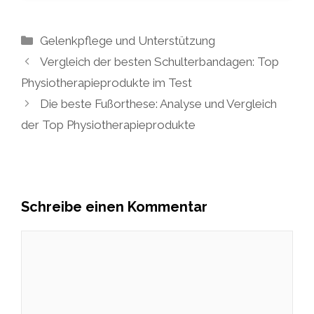
Kategorien
Gelenkpflege und Unterstützung
Vergleich der besten Schulterbandagen: Top
Physiotherapieprodukte im Test
Die beste Fußorthese: Analyse und Vergleich
der Top Physiotherapieprodukte
Schreibe einen Kommentar
Kommentar