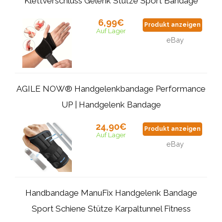
Klettverschluss Gelenk Stütze Sport Bandage
6,99€
Produkt anzeigen
Auf Lager
eBay
AGILE NOW® Handgelenkbandage Performance
UP | Handgelenk Bandage
24,90€
Produkt anzeigen
Auf Lager
eBay
Handbandage ManuFix Handgelenk Bandage
Sport Schiene Stütze Karpaltunnel Fitness