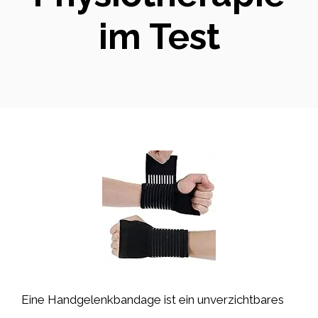
im Test
Eine Handgelenkbandage ist ein unverzichtbares