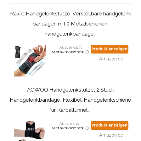
Rakiie Handgelenkstütze, Verstellbare handgelenk
bandagen mit 3 Metallschienen,
handgelenkbandage...
Ausverkauft
Produkt anzeigen
as of 07/08/2026 10:08
Amazon.de
ACWOO Handgelenkstütze, 2 Stück
Handgelenkbandage, Flexibel-Handgelenkschiene
für Karpaltunnel,...
Ausverkauft
Produkt anzeigen
as of 07/08/2026 10:08
Amazon.de