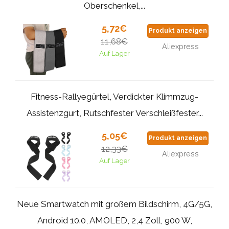
Oberschenkel,...
5,72€
Produkt anzeigen
11,68€
Aliexpress
Auf Lager
Fitness-Rallyegürtel, Verdickter Klimmzug-
Assistenzgurt, Rutschfester Verschleißfester...
5,05€
Produkt anzeigen
12,33€
Aliexpress
Auf Lager
Neue Smartwatch mit großem Bildschirm, 4G/5G,
Android 10.0, AMOLED, 2,4 Zoll, 900 W,