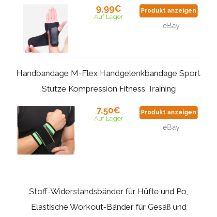
9,99€
Produkt anzeigen
Auf Lager
eBay
Handbandage M-Flex Handgelenkbandage Sport
Stütze Kompression Fitness Training
7,50€
Produkt anzeigen
Auf Lager
eBay
Stoff-Widerstandsbänder für Hüfte und Po,
Elastische Workout-Bänder für Gesäß und