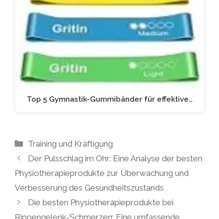
Top 5 Gymnastik-Gummibänder für effektive…
Kategorien
Training und Kräftigung
Der Pulsschlag im Ohr: Eine Analyse der besten
Physiotherapieprodukte zur Überwachung und
Verbesserung des Gesundheitszustands
Die besten Physiotherapieprodukte bei
Rippengelenk-Schmerzen: Eine umfassende