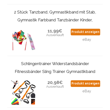
2 Stück Tanzband, Gymnastikband mit Stab,
Gymnastik Farbband Tanzbänder Kinder,
11,99€
Produkt anzeigen
Ausverkauft
eBay
Schlingentrainer Widerstandsbänder
Fitnessbänder Sling Trainer Gymnastikband
20,98€
Produkt anzeigen
Ausverkauft
eBay