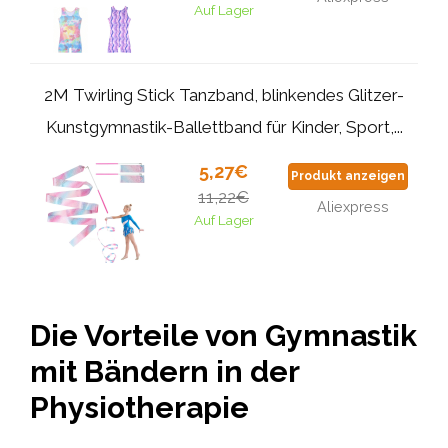
Auf Lager
2M Twirling Stick Tanzband, blinkendes Glitzer-
Kunstgymnastik-Ballettband für Kinder, Sport,...
5,27€
Produkt anzeigen
11,22€
Aliexpress
Auf Lager
Die Vorteile von Gymnastik
mit Bändern in der
Physiotherapie