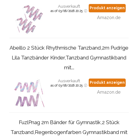
Ausverkauft
Produkt anzeigen
as of 03/06/2026 20:25
Amazon.de
Abeillo 2 Stück Rhythmische Tanzband,2m Pudrige
Lila Tanzbänder Kinder,Tanzband Gymnastikband
mit...
Ausverkauft
Produkt anzeigen
as of 03/06/2026 20:25
Amazon.de
FuzlPnag 2m Bänder für Gymnastik,2 Stück
Tanzband,Regenbogenfarben Gymnastikband mit