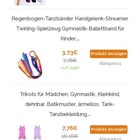
Regenbogen-Tanzbänder Handgelenk-Streamer
Twirling-Spielzeug Gymnastik-Ballettband für
Kinder,...
3,73€
Produkt anzeigen
7,78€
Aliexpress
Auf Lager
Trikots für Mädchen, Gymnastik, Kleinkind,
dehnbar, Batikmuster, ärmellos, Tank-
Tanzbekleidung,...
7,76€
Produkt anzeigen
16,16€
Aliexpress