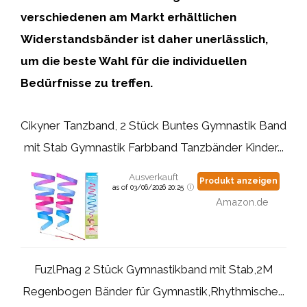
verschiedenen am Markt erhältlichen
Widerstandsbänder ist daher unerlässlich,
um die beste Wahl für die individuellen
Bedürfnisse zu treffen.
Cikyner Tanzband, 2 Stück Buntes Gymnastik Band
mit Stab Gymnastik Farbband Tanzbänder Kinder...
Ausverkauft
Produkt anzeigen
as of 03/06/2026 20:25
Amazon.de
FuzlPnag 2 Stück Gymnastikband mit Stab,2M
Regenbogen Bänder für Gymnastik,Rhythmische...