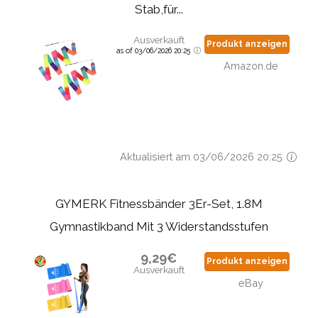
Stab,für...
Ausverkauft
Produkt anzeigen
as of 03/06/2026 20:25
Amazon.de
Aktualisiert am 03/06/2026 20:25
GYMERK Fitnessbänder 3Er-Set, 1.8M
Gymnastikband Mit 3 Widerstandsstufen
9,29€
Produkt anzeigen
Ausverkauft
eBay