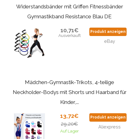
Widerstandsbänder mit Griffen Fitnessbänder
Gymnastikband Resistance Blau DE
10,71€
Produkt anzeigen
Ausverkauft
eBay
Mädchen-Gymnastik-Trikots, 4-teilige
Neckholder-Bodys mit Shorts und Haarband für
Kinder,...
13,72€
Produkt anzeigen
29,20€
Aliexpress
Auf Lager