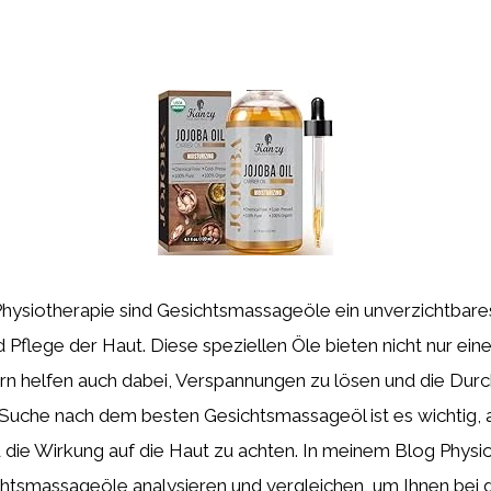
Physiotherapie sind Gesichtsmassageöle ein unverzichtbares
 Pflege der Haut. Diese speziellen Öle bieten nicht nur e
n helfen auch dabei, Verspannungen zu lösen und die Durc
r Suche nach dem besten Gesichtsmassageöl ist es wichtig,
d die Wirkung auf die Haut zu achten. In meinem Blog Phys
chtsmassageöle analysieren und vergleichen, um Ihnen bei 