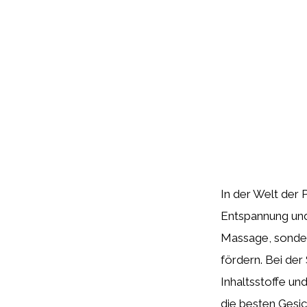
In der Welt der 
Entspannung und
Massage, sonder
fördern. Bei de
Inhaltsstoffe un
die besten Gesi