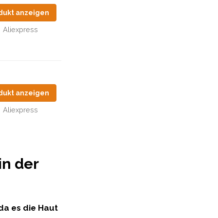
dukt anzeigen
Aliexpress
dukt anzeigen
Aliexpress
in der
 da es die Haut