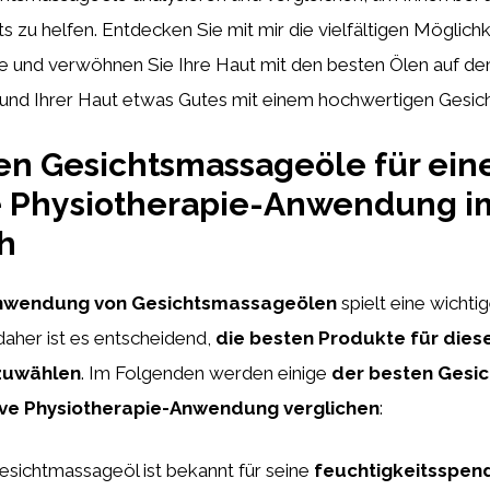
ts zu helfen. Entdecken Sie mit mir die vielfältigen Möglich
 und verwöhnen Sie Ihre Haut mit den besten Ölen auf de
 und Ihrer Haut etwas Gutes mit einem hochwertigen Gesi
en Gesichtsmassageöle für ein
ve Physiotherapie-Anwendung i
h
 Anwendung von Gesichtsmassageölen
spielt eine wichti
daher ist es entscheidend,
die besten Produkte für die
szuwählen
. Im Folgenden werden einige
der besten Gesi
tive Physiotherapie-Anwendung verglichen
:
sichtmassageöl ist bekannt für seine
feuchtigkeitsspe