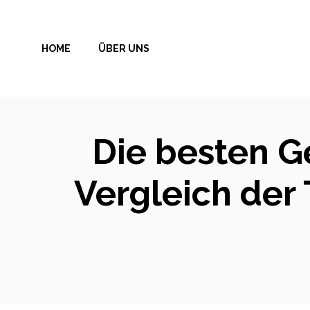
Zum
Inhalt
HOME
ÜBER UNS
springen
Die besten G
Vergleich der