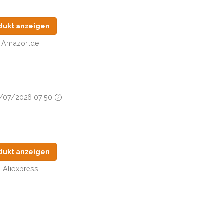
dukt anzeigen
Amazon.de
22/07/2026 07:50
dukt anzeigen
Aliexpress