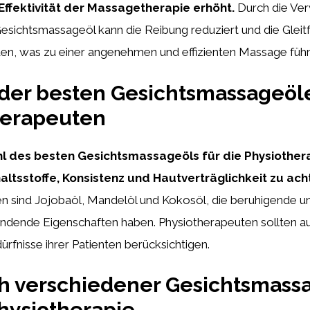
 Effektivität der Massagetherapie erhöht.
Durch die Ve
sichtsmassageöl kann die Reibung reduziert und die Gleitf
en, was zu einer angenehmen und effizienten Massage führ
der besten Gesichtsmassageöle
herapeuten
l des besten Gesichtsmassageöls für die Physiothera
haltsstoffe, Konsistenz und Hautverträglichkeit zu ach
en sind Jojobaöl, Mandelöl und Kokosöl, die beruhigende u
endende Eigenschaften haben. Physiotherapeuten sollten a
ürfnisse ihrer Patienten berücksichtigen.
ch verschiedener Gesichtsmass
Physiotherapie