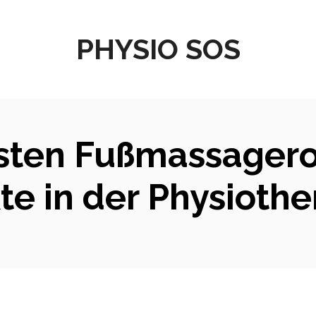
PHYSIO SOS
sten Fußmassagerol
e in der Physiothe