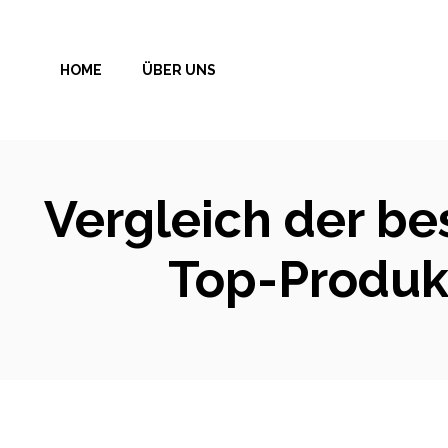
Zum
Inhalt
HOME
ÜBER UNS
springen
Vergleich der be
Top-Produkt