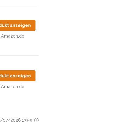
dukt anzeigen
Amazon.de
dukt anzeigen
Amazon.de
30/07/2026 13:59