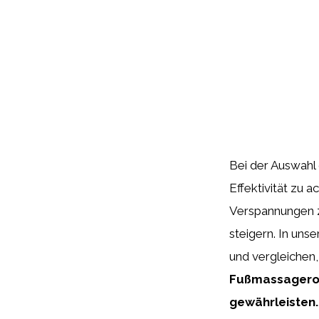
Bei der Auswahl 
Effektivität zu 
Verspannungen z
steigern. In uns
und vergleichen,
Fußmassageroll
gewährleisten.