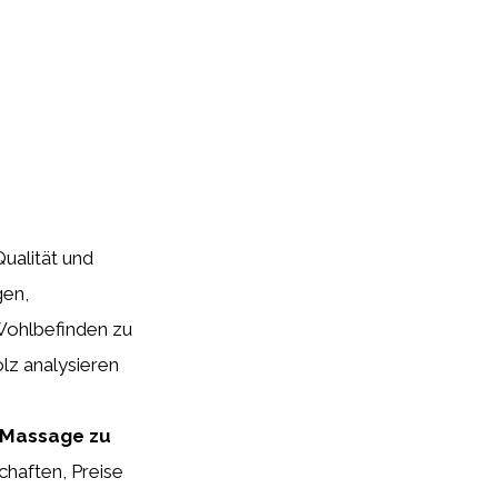
ualität und
gen,
Wohlbefinden zu
lz analysieren
e Massage zu
chaften, Preise