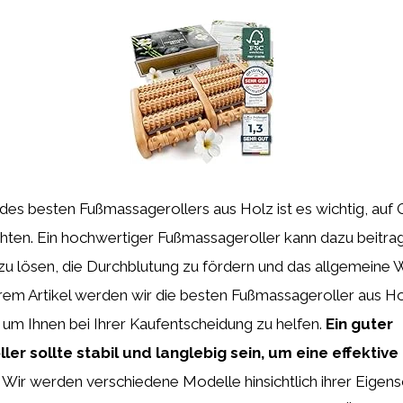
des besten Fußmassagerollers aus Holz ist es wichtig, auf Q
achten. Ein hochwertiger Fußmassageroller kann dazu beitra
u lösen, die Durchblutung zu fördern und das allgemeine 
erem Artikel werden wir die besten Fußmassageroller aus Ho
 um Ihnen bei Ihrer Kaufentscheidung zu helfen.
Ein guter
er sollte stabil und langlebig sein, um eine effektiv
Wir werden verschiedene Modelle hinsichtlich ihrer Eigens