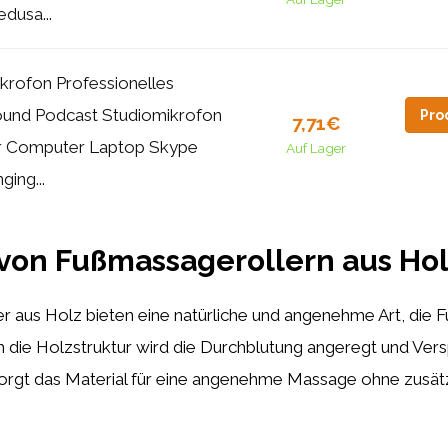
dusa...
krofon Professionelles
und Podcast Studiomikrofon
Pro
7,71€
r Computer Laptop Skype
Auf Lager
nging...
 von Fußmassagerollern aus Ho
r aus Holz bieten eine natürliche und angenehme Art, die 
h die Holzstruktur wird die Durchblutung angeregt und Ve
orgt das Material für eine angenehme Massage ohne zusät