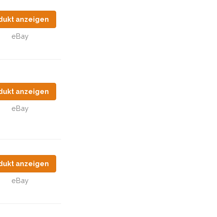
dukt anzeigen
eBay
dukt anzeigen
eBay
dukt anzeigen
eBay