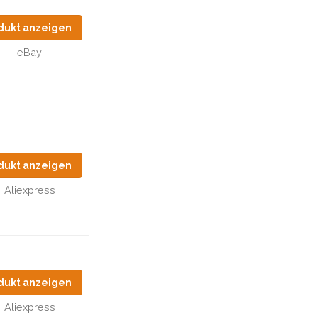
dukt anzeigen
eBay
dukt anzeigen
Aliexpress
dukt anzeigen
Aliexpress