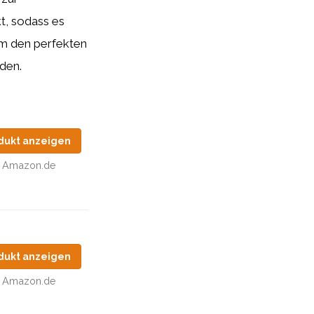
t, sodass es
 um den perfekten
den.
dukt anzeigen
Amazon.de
dukt anzeigen
Amazon.de