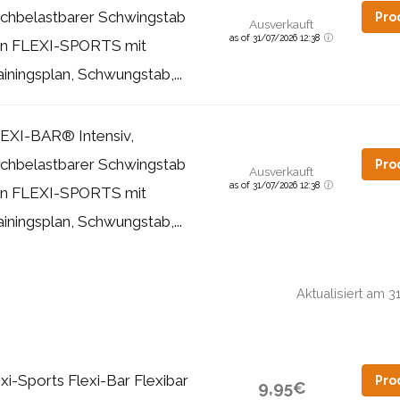
chbelastbarer Schwingstab
Pro
Ausverkauft
as of 31/07/2026 12:38
n FLEXI-SPORTS mit
ainingsplan, Schwungstab,...
EXI-BAR® Intensiv,
chbelastbarer Schwingstab
Pro
Ausverkauft
as of 31/07/2026 12:38
n FLEXI-SPORTS mit
ainingsplan, Schwungstab,...
Aktualisiert am 
xi-Sports Flexi-Bar Flexibar
Pro
9,95€