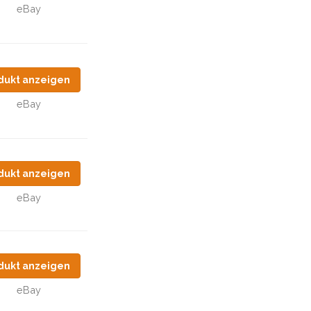
eBay
dukt anzeigen
eBay
dukt anzeigen
eBay
dukt anzeigen
eBay