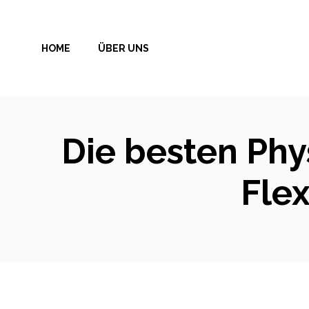
Zum
Inhalt
HOME
ÜBER UNS
springen
Die besten Phy
Flex