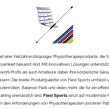
et eine Vielzahl erstklassiger Physiotherapieprodukte, die f
ksamkeit bekannt sind. Mit innovativen Lösungen unterstütz
ohl Profis als auch Amateure dabei, ihre körperliche Gesu
ssern. Die breite Produktpalette von Flexi Sports umfasst
zienrollen, Balance-Pads und vieles mehr, die für ein effek
aining unerlässlich sind.
Flexi Sports
setzt auf modernste M
m den Anforderungen von Physiotherapeuten und ihren Pat