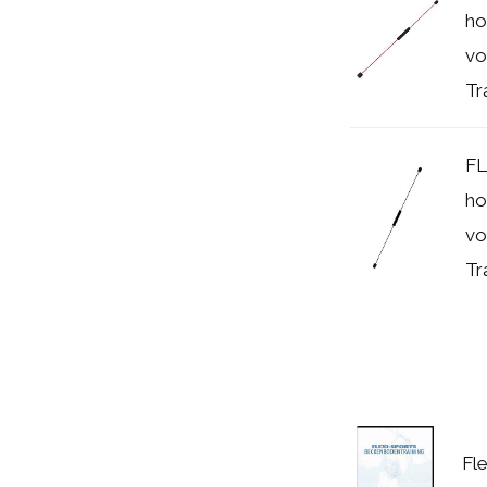
ho
vo
Tr
FL
ho
vo
Tr
Fle