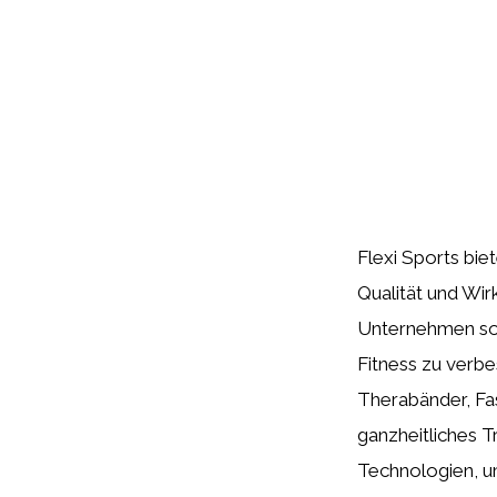
Flexi Sports biet
Qualität und Wir
Unternehmen sow
Fitness zu verbe
Therabänder, Fas
ganzheitliches Tr
Technologien, u