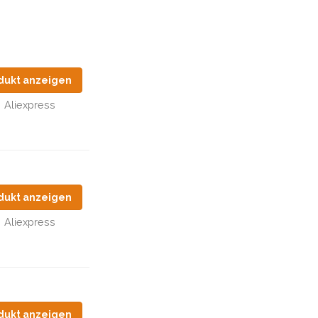
dukt anzeigen
Aliexpress
dukt anzeigen
Aliexpress
dukt anzeigen