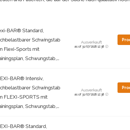
exi-BAR® Standard,
chbelastbarer Schwingstab
Pro
Ausverkauft
as of 31/07/2026 12:38
n Flexi-Sports mit
ainingsplan, Schwungstab,...
EXI-BAR® Intensiv,
chbelastbarer Schwingstab
Pro
Ausverkauft
as of 31/07/2026 12:38
n FLEXI-SPORTS mit
ainingsplan, Schwungstab,...
EXI-BAR® Standard,