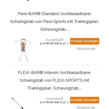
Flexi-BAR® Standard, hochbelastbarer
Schwingstab von Flexi-Sports mit Trainingsplan,
Schwungstab,...
Ausverkauft
Produkt anzeigen
as of 08/08/2026 07:47
Amazon.de
FLEXI-BAR® Intensiv, hochbelastbarer
Schwingstab von FLEXI-SPORTS mit
Trainingsplan, Schwungstab,...
Ausverkauft
Produkt anzeigen
as of 08/08/2026 07:47
Amazon.de