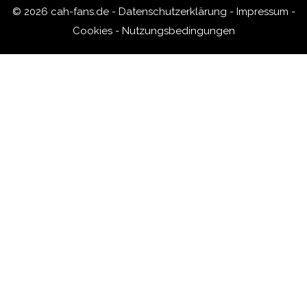
© 2026 cah-fans.de -
Datenschutzerklärung
-
Impressum
-
Cookies
-
Nutzungsbedingungen