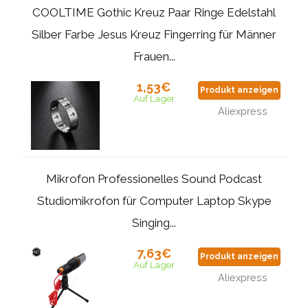
COOLTIME Gothic Kreuz Paar Ringe Edelstahl
Silber Farbe Jesus Kreuz Fingerring für Männer
Frauen...
1,53€
Produkt anzeigen
Auf Lager
Aliexpress
Mikrofon Professionelles Sound Podcast
Studiomikrofon für Computer Laptop Skype
Singing...
7,63€
Produkt anzeigen
Auf Lager
Aliexpress