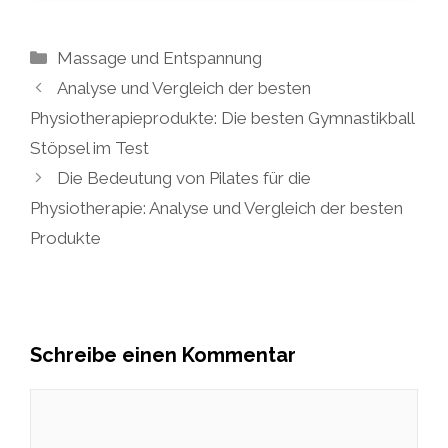
Kategorien
Massage und Entspannung
Analyse und Vergleich der besten
Physiotherapieprodukte: Die besten Gymnastikball
Stöpsel im Test
Die Bedeutung von Pilates für die
Physiotherapie: Analyse und Vergleich der besten
Produkte
Schreibe einen Kommentar
Kommentar