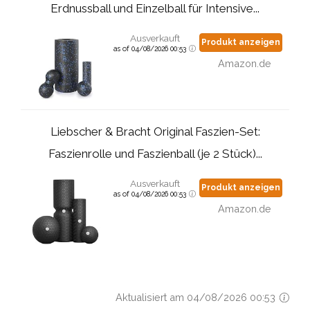
Erdnussball und Einzelball für Intensive...
Ausverkauft
Produkt anzeigen
as of 04/08/2026 00:53
Amazon.de
Liebscher & Bracht Original Faszien-Set:
Faszienrolle und Faszienball (je 2 Stück)...
Ausverkauft
Produkt anzeigen
as of 04/08/2026 00:53
Amazon.de
Aktualisiert am 04/08/2026 00:53