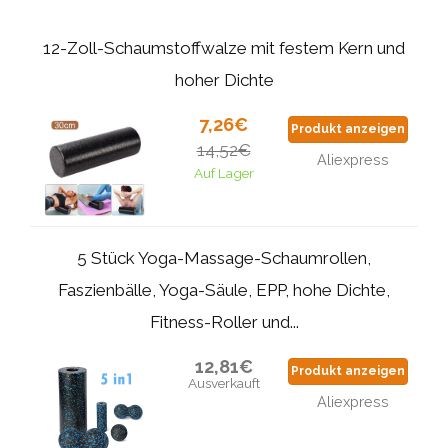
12-Zoll-Schaumstoffwalze mit festem Kern und
hoher Dichte
7,26€
Produkt anzeigen
14,52€
Aliexpress
Auf Lager
5 Stück Yoga-Massage-Schaumrollen,
Faszienbälle, Yoga-Säule, EPP, hohe Dichte,
Fitness-Roller und...
12,81€
Produkt anzeigen
Ausverkauft
Aliexpress