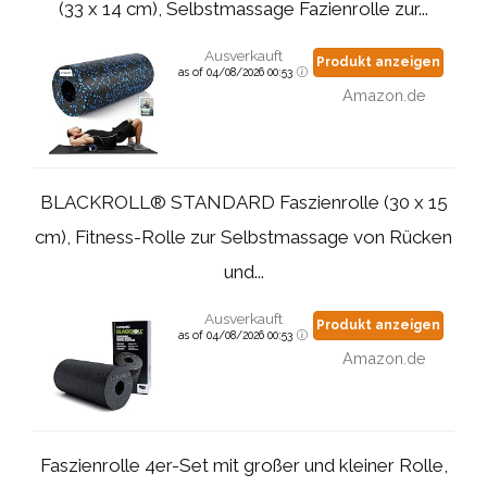
(33 x 14 cm), Selbstmassage Fazienrolle zur...
Ausverkauft
Produkt anzeigen
as of 04/08/2026 00:53
Amazon.de
BLACKROLL® STANDARD Faszienrolle (30 x 15
cm), Fitness-Rolle zur Selbstmassage von Rücken
und...
Ausverkauft
Produkt anzeigen
as of 04/08/2026 00:53
Amazon.de
Faszienrolle 4er-Set mit großer und kleiner Rolle,