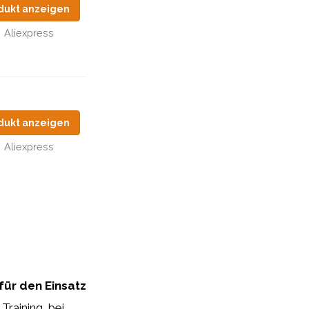
dukt anzeigen
Aliexpress
dukt anzeigen
Aliexpress
 für den Einsatz
Training, bei