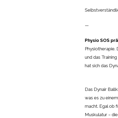
Selbstverständlic
—
Physio SOS prä
Physiotherapie. D
und das Training
hat sich das Dyn
Das Dynair Ballk
was es zu einem
macht. Egal ob 
Muskulatur – die