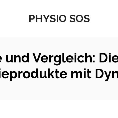
PHYSIO SOS
 und Vergleich: Di
ieprodukte mit Dyna