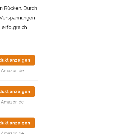
en Rücken. Durch
Verspannungen
 erfolgreich
dukt anzeigen
Amazon.de
dukt anzeigen
Amazon.de
dukt anzeigen
Amazon.de