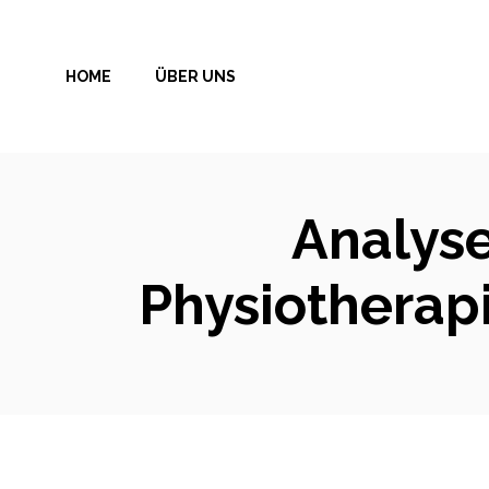
Zum
Inhalt
HOME
ÜBER UNS
springen
Analyse
Physiotherap