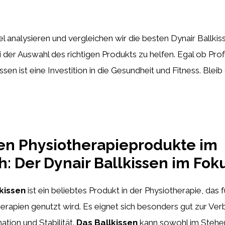
el analysieren und vergleichen wir die besten Dynair Ballki
i der Auswahl des richtigen Produkts zu helfen. Egal ob Prof
ssen ist eine Investition in die Gesundheit und Fitness. Blei
en Physiotherapieprodukte im
h: Der Dynair Ballkissen im Fok
lkissen
ist ein beliebtes Produkt in der Physiotherapie, das
rapien genutzt wird. Es eignet sich besonders gut zur Ve
ation und Stabilität.
Das Ballkissen
kann sowohl im Stehen