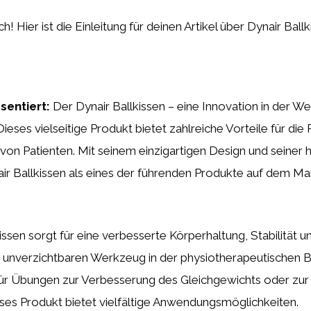
h! Hier ist die Einleitung für deinen Artikel über Dynair Ballk
sentiert:
Der Dynair Ballkissen – eine Innovation in der We
ieses vielseitige Produkt bietet zahlreiche Vorteile für die 
 von Patienten. Mit seinem einzigartigen Design und seiner 
air Ballkissen als eines der führenden Produkte auf dem Mar
issen sorgt für eine verbesserte Körperhaltung, Stabilität u
 unverzichtbaren Werkzeug in der physiotherapeutischen 
für Übungen zur Verbesserung des Gleichgewichts oder zur
ses Produkt bietet vielfältige Anwendungsmöglichkeiten.