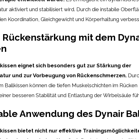
r aktiviert und stabilisiert wird. Durch die instabile Oberf
den Koordination, Gleichgewicht und Körperhaltung verbess
e Rückenstärkung mit dem Dyna
en
lkissen eignet sich besonders gut zur Stärkung der
tur und zur Vorbeugung von Rückenschmerzen.
Durc
 Ballkissen können die tiefen Muskelschichten im Rücken a
iner besseren Stabilität und Entlastung der Wirbelsäule füh
able Anwendung des Dynair Bal
kissen bietet nicht nur effektive Trainingsmöglichkei