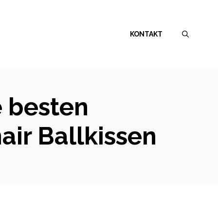
KONTAKT
e besten
ir Ballkissen