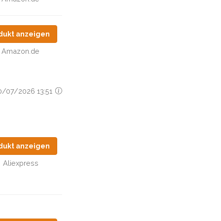
dukt anzeigen
Amazon.de
20/07/2026 13:51
dukt anzeigen
Aliexpress