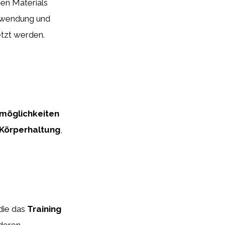
en Materials
Anwendung und
etzt werden.
möglichkeiten
 Körperhaltung
,
die das
Training
nderen