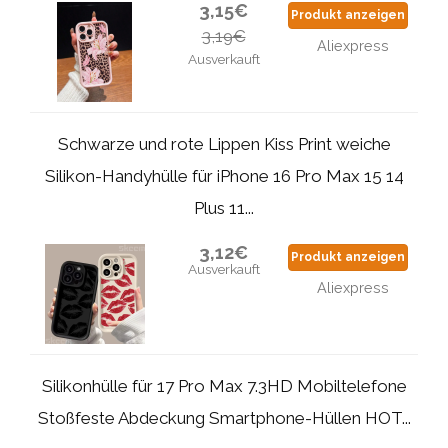
3,15€
Produkt anzeigen
3,19€
Aliexpress
Ausverkauft
Schwarze und rote Lippen Kiss Print weiche
Silikon-Handyhülle für iPhone 16 Pro Max 15 14
Plus 11...
3,12€
Produkt anzeigen
Ausverkauft
Aliexpress
Silikonhülle für 17 Pro Max 7.3HD Mobiltelefone
Stoßfeste Abdeckung Smartphone-Hüllen HOT...