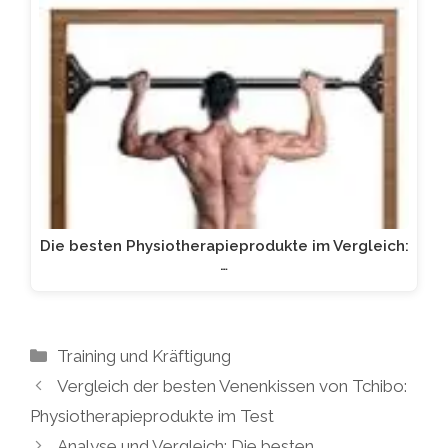
Die besten Physiotherapieprodukte im Vergleich:
…
Kategorien
Training und Kräftigung
Vergleich der besten Venenkissen von Tchibo:
Physiotherapieprodukte im Test
Analyse und Vergleich: Die besten