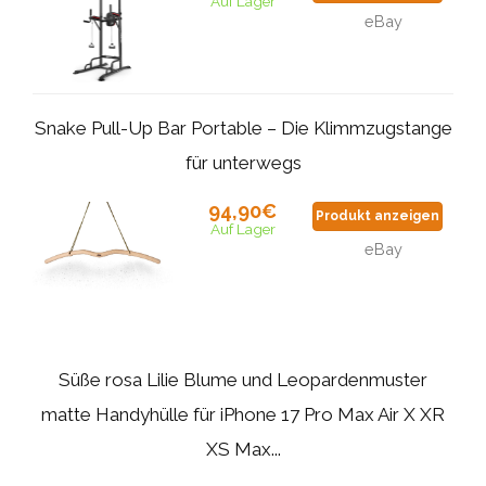
Auf Lager
eBay
Snake Pull-Up Bar Portable – Die Klimmzugstange
für unterwegs
94,90€
Produkt anzeigen
Auf Lager
eBay
Süße rosa Lilie Blume und Leopardenmuster
matte Handyhülle für iPhone 17 Pro Max Air X XR
XS Max...