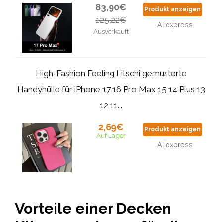
83,90€
Produkt anzeigen
125,22€
Aliexpress
Ausverkauft
High-Fashion Feeling Litschi gemusterte
Handyhülle für iPhone 17 16 Pro Max 15 14 Plus 13
12 11...
2,69€
Produkt anzeigen
Auf Lager
Aliexpress
Vorteile einer Decken