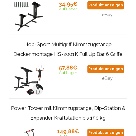
34,95€
Produkt anzeigen
Auf Lager
eBay
Hop-Sport Multigriff Klimmzugstange
Deckenmontage HS-2001K Pull Up Bar 6 Griffe
57,88€
Produkt anzeigen
Auf Lager
eBay
Power Tower mit Klimmzugstange, Dip-Station &
Expander Kraftstation bis 150 kg
149,88€
Produkt anzeigen