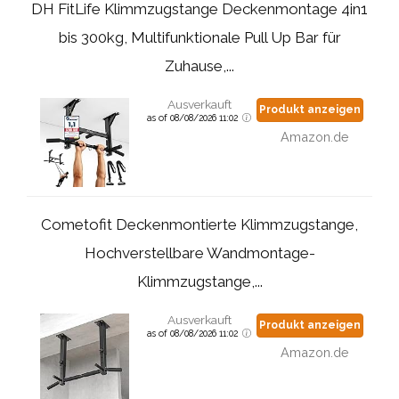
DH FitLife Klimmzugstange Deckenmontage 4in1
bis 300kg, Multifunktionale Pull Up Bar für
Zuhause,...
Ausverkauft
Produkt anzeigen
as of 08/08/2026 11:02
Amazon.de
Cometofit Deckenmontierte Klimmzugstange,
Hochverstellbare Wandmontage-
Klimmzugstange,...
Ausverkauft
Produkt anzeigen
as of 08/08/2026 11:02
Amazon.de