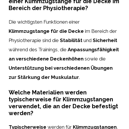
einer Klimmzugstange für die Decke im
Bereich der Physiotherapie?
Die wichtigsten Funktionen einer
Klimmzugstange für die Decke
im Bereich der
Physiotherapie sind die
Stabilität
und
Sicherheit
während des Trainings, die
Anpassungsfähigkeit
an verschiedene Deckenhöhen
sowie die
Unterstützung bei verschiedenen Übungen
zur Stärkung der Muskulatur
.
Welche Materialien werden
typischerweise für Klimmzugstangen
verwendet, die an der Decke befestigt
werden?
Typischerweise
werden für
Klimmzugstangen
,