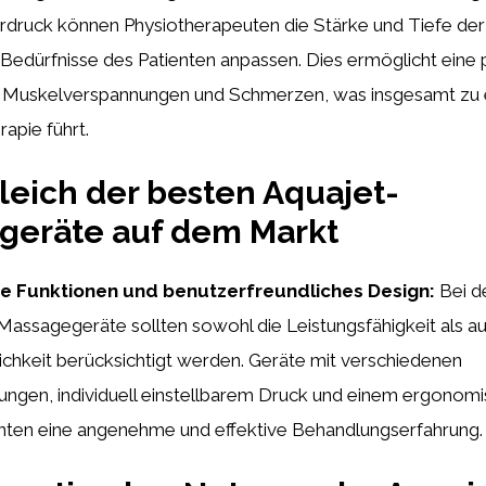
rdruck können Physiotherapeuten die Stärke und Tiefe de
ie Bedürfnisse des Patienten anpassen. Dies ermöglicht eine 
 Muskelverspannungen und Schmerzen, was insgesamt zu 
rapie führt.
leich der besten Aquajet-
geräte auf dem Markt
e Funktionen und benutzerfreundliches Design:
Bei d
assagegeräte sollten sowohl die Leistungsfähigkeit als au
ichkeit berücksichtigt werden. Geräte mit verschiedenen
ungen, individuell einstellbarem Druck und einem ergonom
enten eine angenehme und effektive Behandlungserfahrung.