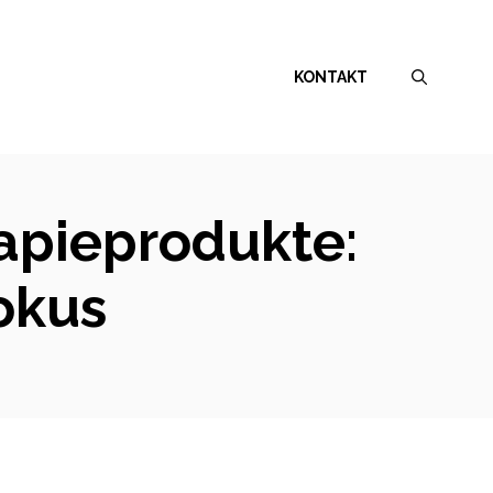
KONTAKT
rapieprodukte:
okus