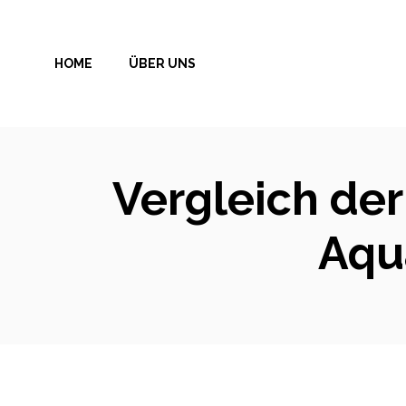
Zum
Inhalt
HOME
ÜBER UNS
springen
Vergleich der
Aqu