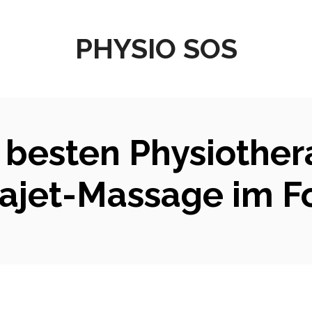
PHYSIO SOS
 besten Physiothe
ajet-Massage im F