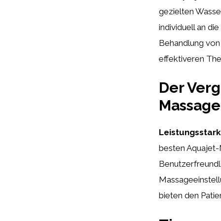
gezielten Wasse
individuell an d
Behandlung von
effektiveren The
Der Verg
Massage
Leistungsstark
besten Aquajet-M
Benutzerfreundl
Massageeinstell
bieten den Pati