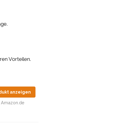
age.
ren Vorteilen.
dukt anzeigen
Amazon.de