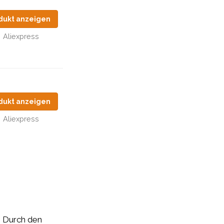
dukt anzeigen
Aliexpress
dukt anzeigen
Aliexpress
:
Durch den