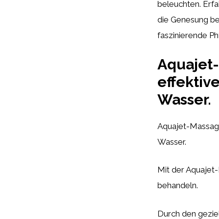
beleuchten. Erf
die Genesung bes
faszinierende P
Aquajet-
effekti
Wasser.
Aquajet-Massage
Wasser.
Mit der Aquaje
behandeln.
Durch den gezie