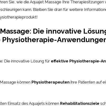
ahren Sie, wie die Aquajet Massage Ihre Therapiesitzungen
chleunigen kann. Bleiben Sie dran für weitere Information
hysiotherapieprodukt!
Massage: Die innovative Lösung
ve Physiotherapie-Anwendunge
: Die innovative Lösung für
effektive Physiotherapie-
t-Massage können
Physiotherapeuten
ihre Patienten auf e
lten Einsatz des Aquajets können
Rehabilitationsziele
sch