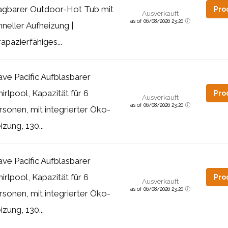
agbarer Outdoor-Hot Tub mit
Pro
Ausverkauft
as of 06/08/2026 23:20
hneller Aufheizung |
rapazierfähiges...
ve Pacific Aufblasbarer
irlpool, Kapazität für 6
Pro
Ausverkauft
as of 06/08/2026 23:20
rsonen, mit integrierter Öko-
izung, 130...
ve Pacific Aufblasbarer
irlpool, Kapazität für 6
Pro
Ausverkauft
as of 06/08/2026 23:20
rsonen, mit integrierter Öko-
izung, 130...