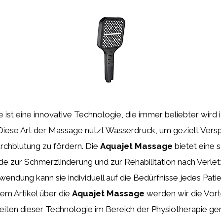
ist eine innovative Technologie, die immer beliebter wird 
 Diese Art der Massage nutzt Wasserdruck, um gezielt Ver
rchblutung zu fördern. Die
Aquajet Massage
bietet eine 
de zur Schmerzlinderung und zur Rehabilitation nach Verle
wendung kann sie individuell auf die Bedürfnisse jedes Pat
em Artikel über die
Aquajet Massage
werden wir die Vort
eiten dieser Technologie im Bereich der Physiotherapie ge